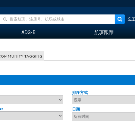
忘
ADS-B
航班跟踪
COMMUNITY TAGGING
排序方式
ks
日期