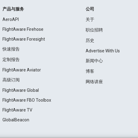
产品与服务
公司
AeroAPI
关于
FlightAware Firehose
职位招聘
FlightAware Foresight
历史
快速报告
Advertise With Us
定制报告
新闻中心
FlightAware Aviator
博客
高级订阅
网络讲座
FlightAware Global
FlightAware FBO Toolbox
FlightAware TV
GlobalBeacon