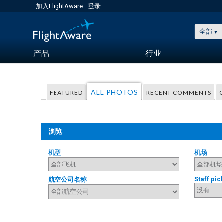
加入FlightAware
登录
全部
产品
行业
ALL PHOTOS
FEATURED
RECENT COMMENTS
浏览
机型
机场
Staff pic
航空公司名称