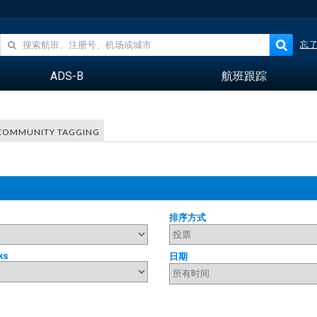
忘
ADS-B
航班跟踪
COMMUNITY TAGGING
排序方式
ks
日期