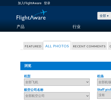
加入FlightAware
登录
全部
产品
行业
ALL PHOTOS
FEATURED
RECENT COMMENTS
浏览
机型
机场
Staff pic
航空公司名称