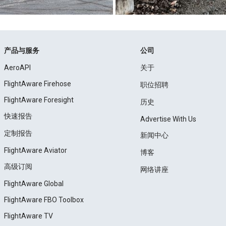
产品与服务
公司
AeroAPI
关于
FlightAware Firehose
职位招聘
FlightAware Foresight
历史
快速报告
Advertise With Us
定制报告
新闻中心
FlightAware Aviator
博客
高级订阅
网络讲座
FlightAware Global
FlightAware FBO Toolbox
FlightAware TV