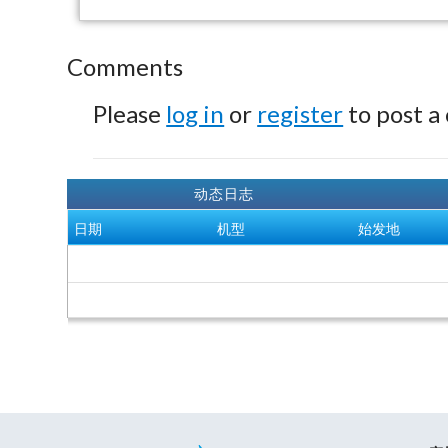
Comments
Please
log in
or
register
to post a
动态日志
日期
机型
始发地