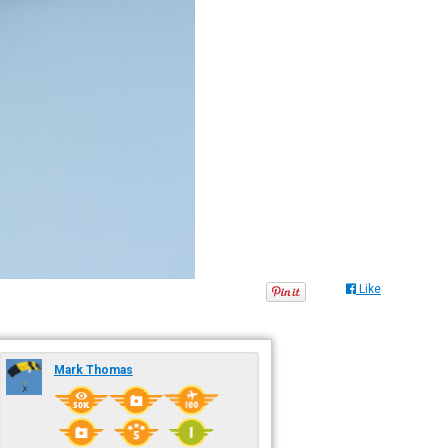
Like
Mark Thomas