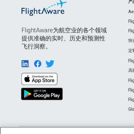
产
Ae
Fl
FlightAware为航空业的各个领域
Fl
提供准确的实时、历史和预测性
快
飞行洞察。
定
Fl
高
Fl
Fl
Fl
Gl