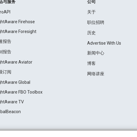
品与服务
公司
roAPI
关于
ightAware Firehose
职位招聘
ightAware Foresight
历史
速报告
Advertise With Us
制报告
新闻中心
ightAware Aviator
博客
级订阅
网络讲座
ightAware Global
ightAware FBO Toolbox
ightAware TV
obalBeacon