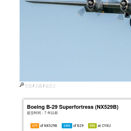
中等
/
大图
/
全尺寸
Boeing B-29 Superfortress (NX529B)
提交时间：
7 年以前
of NX529B
of
B29
at
CYXU
177
1362
605