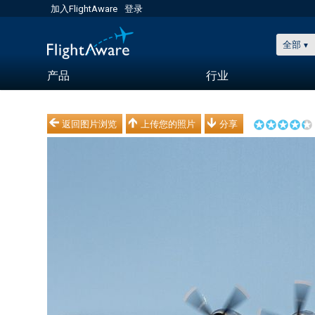
加入FlightAware
登录
全部
产品
行业
返回图片浏览
上传您的照片
分享