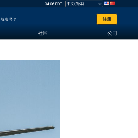
04:06 EDT
注册
了航班号？
社区
公司