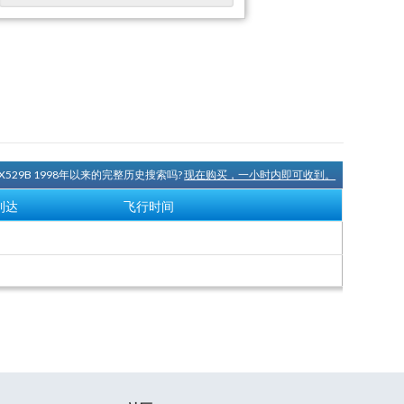
NX529B 1998年以来的完整历史搜索吗?
现在购买，一小时内即可收到。
到达
飞行时间