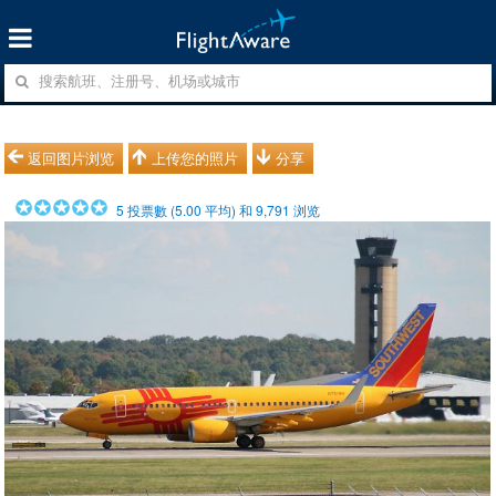
返回图片浏览
上传您的照片
分享
5
投票數 (
5.00
平均) 和
9,791
浏览