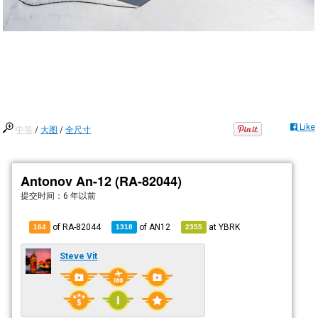
Like
中等
/
大图
/
全尺寸
Antonov An-12 (RA-82044)
提交时间：
6 年以前
of RA-82044
of
AN12
at
YBRK
164
1318
2355
Steve Vit