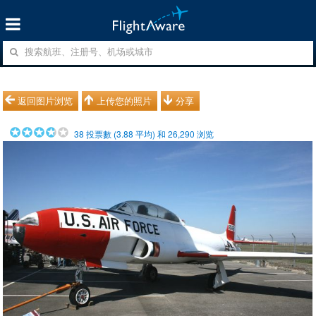
返回图片浏览
上传您的照片
分享
38
投票數 (
3.88
平均) 和
26,290
浏览