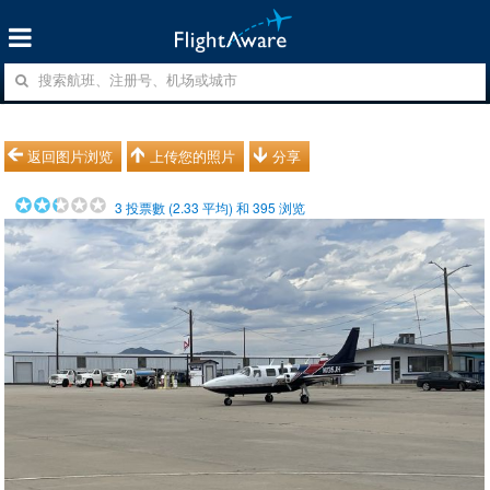
返回图片浏览
上传您的照片
分享
3
投票數 (
2.33
平均) 和
395
浏览