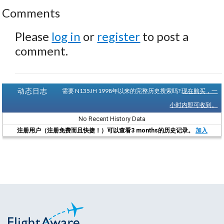
Comments
Please
log in
or
register
to post a
comment.
动态日志
需要 N135JH 1998年以来的完整历史搜索吗?
现在购买，一
小时内即可收到。
No Recent History Data
注册用户（注册免费而且快捷！）可以查看3 months的历史记录。
加入