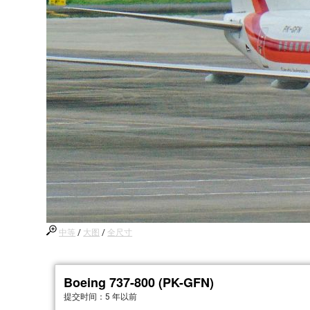
中等
/
大图
/
全尺寸
Boeing 737-800 (PK-GFN)
提交时间：
5 年以前