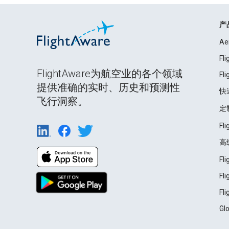
产
Ae
Fl
FlightAware为航空业的各个领域
Fl
提供准确的实时、历史和预测性
快
飞行洞察。
定
Fl
高
Fl
Fl
Fl
Gl