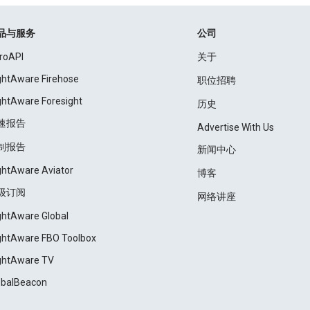
品与服务
公司
roAPI
关于
ightAware Firehose
职位招聘
ightAware Foresight
历史
速报告
Advertise With Us
制报告
新闻中心
ightAware Aviator
博客
级订阅
网络讲座
ightAware Global
ightAware FBO Toolbox
ightAware TV
obalBeacon