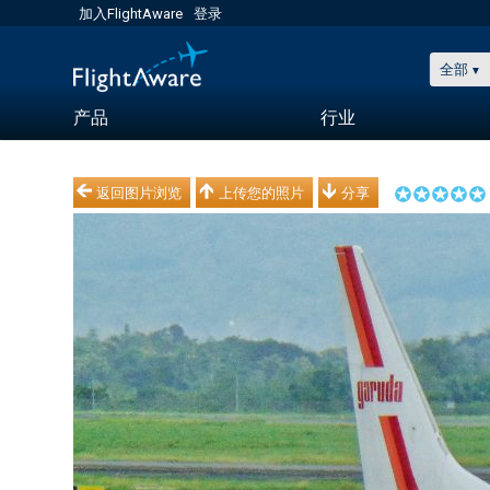
加入FlightAware
登录
全部
产品
行业
返回图片浏览
上传您的照片
分享