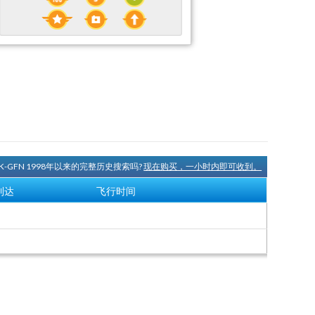
PK-GFN 1998年以来的完整历史搜索吗?
现在购买，一小时内即可收到。
到达
飞行时间