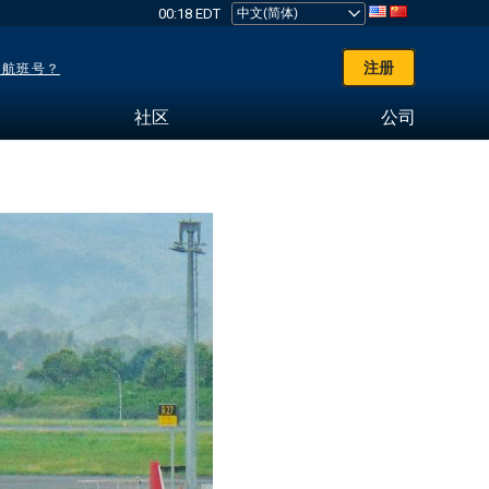
00:18 EDT
注册
了航班号？
社区
公司