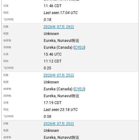
11:46
CDT
出发
Last seen 17:04
UTC
到达
0:18
飞行时间
2026年 07月 29日
日期
Unknown
机型
Eureka, Nunavut附近
始发地
Eureka (Canada)
(
CYEU
)
目的地
15:46
UTC
出发
11:12
CDT
到达
0:25
飞行时间
2026年 07月 25日
日期
Unknown
机型
Eureka (Canada)
(
CYEU
)
始发地
Eureka, Nunavut附近
目的地
17:19
CDT
出发
Last seen 23:18
UTC
到达
0:58
飞行时间
2026年 07月 25日
日期
Unknown
机型
Eureka, Nunavut附近
始发地