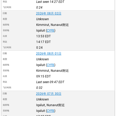
Last seen 14:27
EDT
到达
0:24
飞行时间
2026年 08月 02日
日期
Unknown
机型
Kimmirut, Nunavut附近
始发地
Iqaluit
(
CYFB
)
目的地
13:53
EDT
出发
14:17
EDT
到达
0:24
飞行时间
2026年 08月 01日
日期
Unknown
机型
Iqaluit
(
CYFB
)
始发地
Kimmirut, Nunavut附近
目的地
09:15
EDT
出发
Last seen 09:47
EDT
到达
0:32
飞行时间
2026年 07月 30日
日期
Unknown
机型
Iqaluit, Nunavut附近
始发地
Iqaluit
(
CYFB
)
目的地