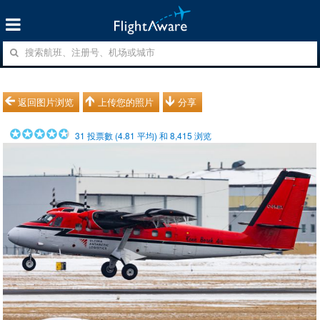
返回图片浏览
上传您的照片
分享
31
投票數 (
4.81
平均) 和
8,415
浏览