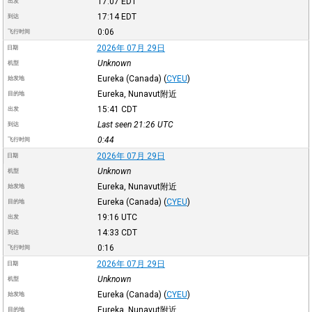
17:07
EDT
出发
17:14
EDT
到达
0:06
飞行时间
2026年 07月 29日
日期
Unknown
机型
Eureka (Canada)
(
CYEU
)
始发地
Eureka, Nunavut附近
目的地
15:41
CDT
出发
Last seen 21:26
UTC
到达
0:44
飞行时间
2026年 07月 29日
日期
Unknown
机型
Eureka, Nunavut附近
始发地
Eureka (Canada)
(
CYEU
)
目的地
19:16
UTC
出发
14:33
CDT
到达
0:16
飞行时间
2026年 07月 29日
日期
Unknown
机型
Eureka (Canada)
(
CYEU
)
始发地
Eureka, Nunavut附近
目的地