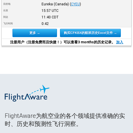
Eureka (Canada)
(
CYEU
)
目的地
15:57
UTC
出发
11:40
CDT
到达
0:42
飞行时间
更多 →
购买CFKBX的航班历史Excel文件 →
注册用户（注册免费而且快捷！）可以查看3 months的历史记录。
加入
FlightAware为航空业的各个领域提供准确的实
时、历史和预测性飞行洞察。