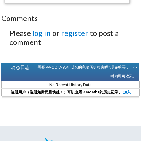
Comments
Please
log in
or
register
to post a
comment.
动态日志
需要 PP-CID 1998年以来的完整历史搜索吗?
现在购买，一小
时内即可收到。
No Recent History Data
注册用户（注册免费而且快捷！）可以查看3 months的历史记录。
加入