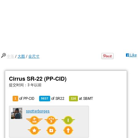
Like
中等
/
大图
/
全尺寸
Cirrus SR-22 (PP-CID)
提交时间：
3 年以前
of PP-CID
of
SR22
at
SBMT
1
9837
116
spotterborges