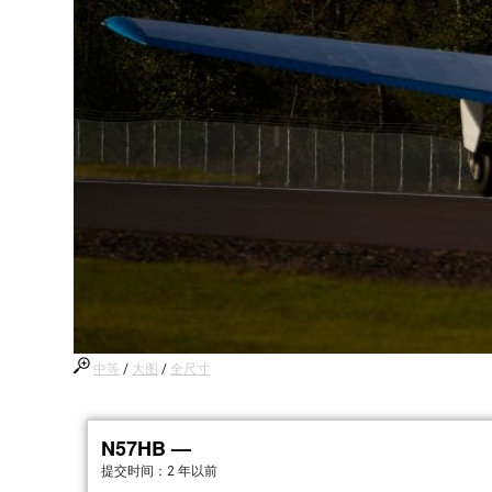
中等
/
大图
/
全尺寸
N57HB —
提交时间：
2 年以前