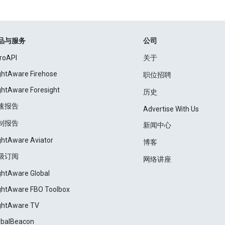
品与服务
公司
roAPI
关于
ightAware Firehose
职位招聘
ightAware Foresight
历史
速报告
Advertise With Us
制报告
新闻中心
ightAware Aviator
博客
级订阅
网络讲座
ightAware Global
ightAware FBO Toolbox
ightAware TV
obalBeacon