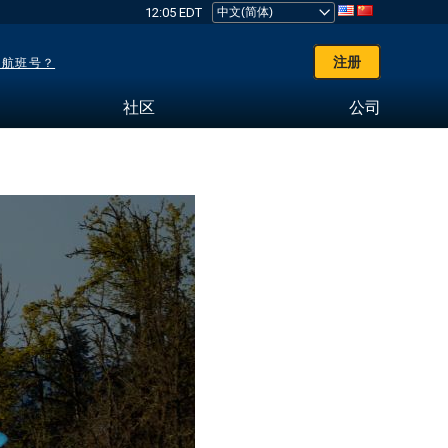
12:05 EDT
注册
了航班号？
社区
公司