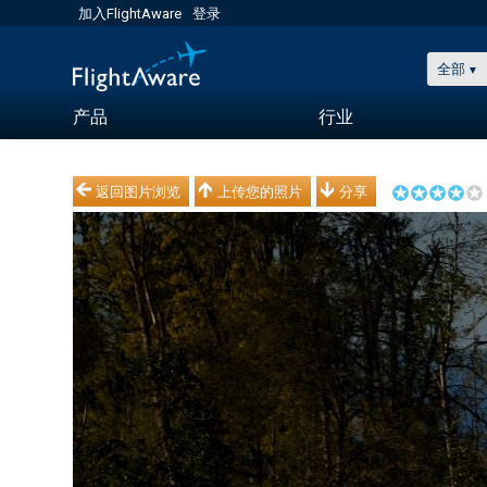
加入FlightAware
登录
全部
产品
行业
返回图片浏览
上传您的照片
分享