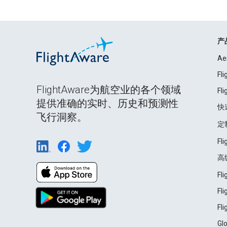
产
Ae
Fl
FlightAware为航空业的各个领域
Fl
提供准确的实时、历史和预测性
快
飞行洞察。
定
Fl
高
Fl
Fl
Fl
Gl