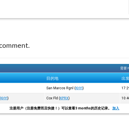
 comment.
需要 
目的地
出
San Marcos Rgnl
(
KHYI
)
17:
(
KHYI
)
Cox Fld
(
KPRX
)
10:
注册用户（注册免费而且快捷！）可以查看3 months的历史记录。
加入