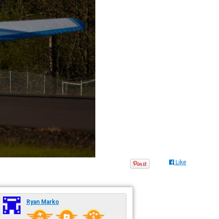
Like
Ryan Marko