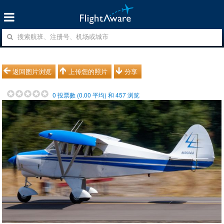
返回图片浏览
上传您的照片
分享
0
投票數 (
0.00
平均) 和
457
浏览