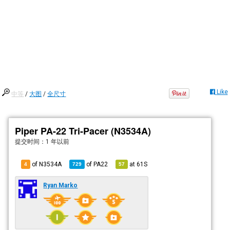
Like
中等
/
大图
/
全尺寸
Piper PA-22 Tri-Pacer (N3534A)
提交时间：
1 年以前
of N3534A
of
PA22
at
61S
4
729
57
Ryan Marko