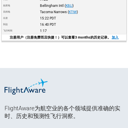
Bellingham Intl
(
KBLI
)
始发地
Tacoma Narrows
(
KTIW
)
目的地
15:22
PDT
出发
16:40
PDT
到达
1:17
飞行时间
注册用户（注册免费而且快捷！）可以查看3 months的历史记录。
加入
FlightAware为航空业的各个领域提供准确的实
时、历史和预测性飞行洞察。