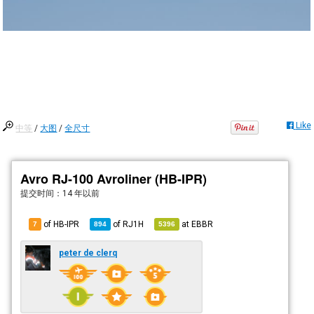
Like
中等
/
大图
/
全尺寸
Avro RJ-100 Avroliner (HB-IPR)
提交时间：
14 年以前
of HB-IPR
of
RJ1H
at
EBBR
7
894
5396
peter de clerq