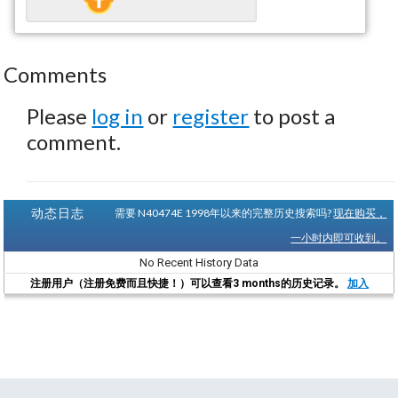
Comments
Please
log in
or
register
to post a
comment.
动态日志
需要 N40474E 1998年以来的完整历史搜索吗?
现在购买，
一小时内即可收到。
No Recent History Data
注册用户（注册免费而且快捷！）可以查看3 months的历史记录。
加入