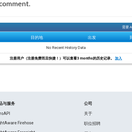
 comment.
需要 
目的地
出发
No Recent History Data
注册用户（注册免费而且快捷！）可以查看3 months的历史记录。
加入
品与服务
公司
roAPI
关于
ightAware Firehose
职位招聘