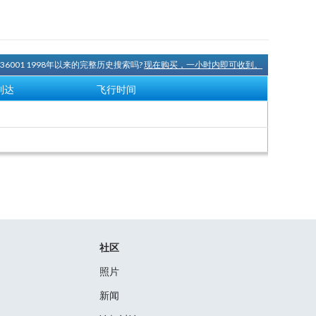
A36001 1998年以来的完整历史搜索吗?
现在购买，一小时内即可收到。
到达
飞行时间
社区
照片
新闻