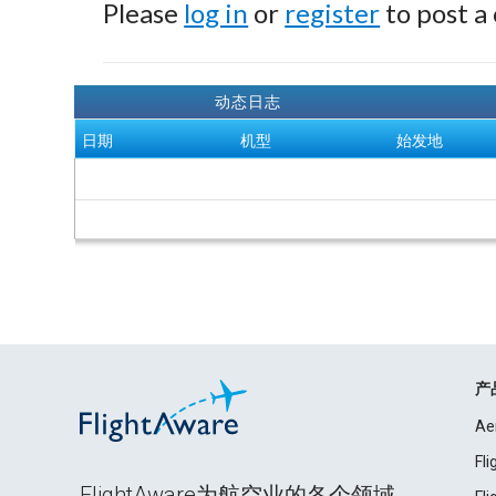
Please
log in
or
register
to post a
动态日志
日期
机型
始发地
产
Ae
Fl
FlightAware为航空业的各个领域