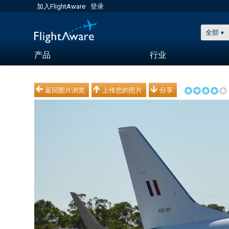
加入FlightAware
登录
全部
产品
行业
返回图片浏览
上传您的照片
分享