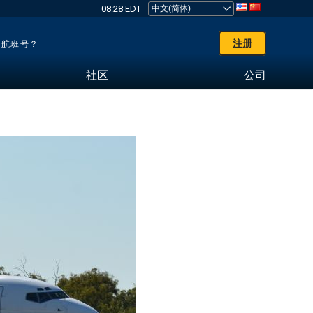
08:28 EDT
注册
了航班号？
社区
公司