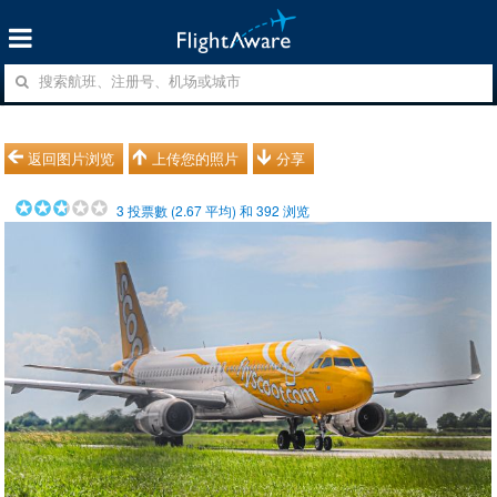
返回图片浏览
上传您的照片
分享
3
投票數 (
2.67
平均) 和
392
浏览