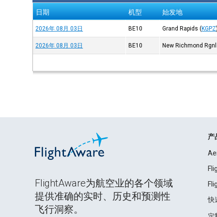
日期
机型
始发地
2026年 08月 03日
BE10
Grand Rapids
(
KGPZ
2026年 08月 03日
BE10
New Richmond Rgnl
产
Ae
Fl
FlightAware为航空业的各个领域
Fl
提供准确的实时、历史和预测性
快
飞行洞察。
定