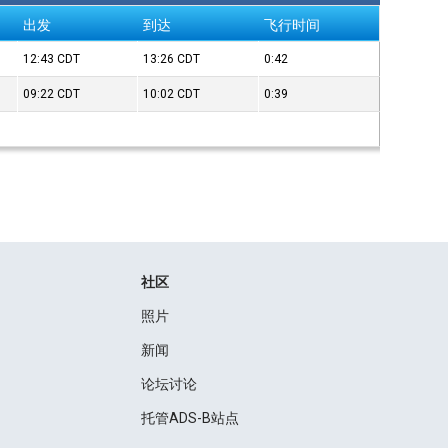
出发
到达
飞行时间
12:43
CDT
13:26
CDT
0:42
09:22
CDT
10:02
CDT
0:39
社区
照片
新闻
论坛讨论
托管ADS-B站点