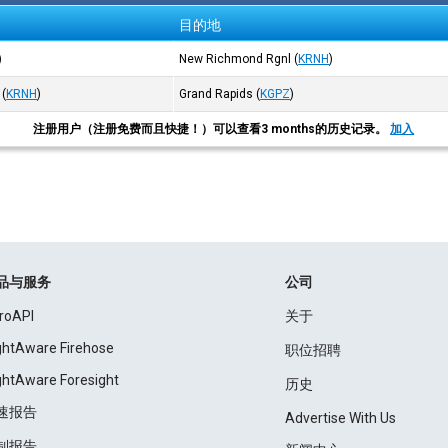
目的地
)
New Richmond Rgnl
(
KRNH
)
(
KRNH
)
Grand Rapids
(
KGPZ
)
注册用户（注册免费而且快捷！）可以查看3 months的历史记录。
加入
品与服务
公司
roAPI
关于
ightAware Firehose
职位招聘
ightAware Foresight
历史
速报告
Advertise With Us
制报告