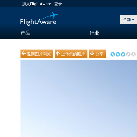
加入FlightAware
登录
全部
产品
行业
返回图片浏览
上传您的照片
分享