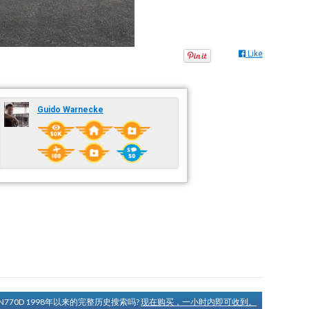
Like
Guido Warnecke
N770D 1998年以来的完整历史搜索吗?
现在购买，一小时内即可收到。