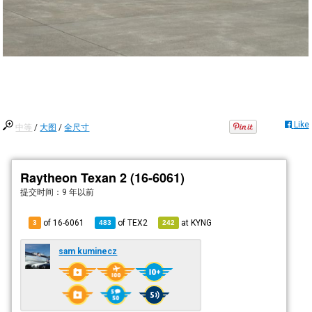
Like
中等
/
大图
/
全尺寸
Raytheon Texan 2 (16-6061)
提交时间：
9 年以前
of 16-6061
of
TEX2
at
KYNG
3
483
242
sam kuminecz