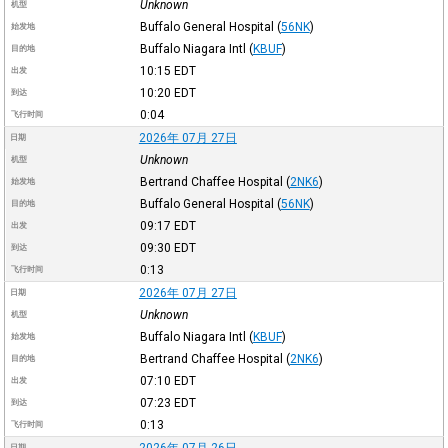
Unknown
机型
Buffalo General Hospital
(
56NK
)
始发地
Buffalo Niagara Intl
(
KBUF
)
目的地
10:15
EDT
出发
10:20
EDT
到达
0:04
飞行时间
2026年 07月 27日
日期
Unknown
机型
Bertrand Chaffee Hospital
(
2NK6
)
始发地
Buffalo General Hospital
(
56NK
)
目的地
09:17
EDT
出发
09:30
EDT
到达
0:13
飞行时间
2026年 07月 27日
日期
Unknown
机型
Buffalo Niagara Intl
(
KBUF
)
始发地
Bertrand Chaffee Hospital
(
2NK6
)
目的地
07:10
EDT
出发
07:23
EDT
到达
0:13
飞行时间
2026年 07月 26日
日期