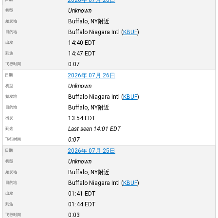
Unknown
机型
Buffalo, NY附近
始发地
Buffalo Niagara Intl
(
KBUF
)
目的地
14:40
EDT
出发
14:47
EDT
到达
0:07
飞行时间
2026年 07月 26日
日期
Unknown
机型
Buffalo Niagara Intl
(
KBUF
)
始发地
Buffalo, NY附近
目的地
13:54
EDT
出发
Last seen 14:01
EDT
到达
0:07
飞行时间
2026年 07月 25日
日期
Unknown
机型
Buffalo, NY附近
始发地
Buffalo Niagara Intl
(
KBUF
)
目的地
01:41
EDT
出发
01:44
EDT
到达
0:03
飞行时间