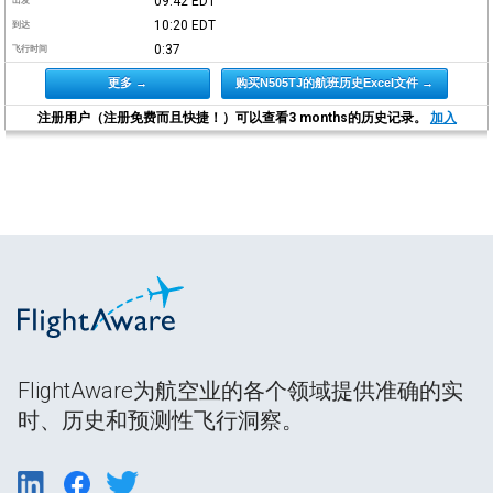
09:42
EDT
出发
10:20
EDT
到达
0:37
飞行时间
更多 →
购买N505TJ的航班历史Excel文件 →
注册用户（注册免费而且快捷！）可以查看3 months的历史记录。
加入
FlightAware为航空业的各个领域提供准确的实
时、历史和预测性飞行洞察。