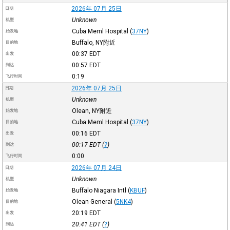
2026年 07月 25日
日期
Unknown
机型
Cuba Meml Hospital
(
37NY
)
始发地
Buffalo, NY附近
目的地
00:37
EDT
出发
00:57
EDT
到达
0:19
飞行时间
2026年 07月 25日
日期
Unknown
机型
Olean, NY附近
始发地
Cuba Meml Hospital
(
37NY
)
目的地
00:16
EDT
出发
00:17
EDT
(
?
)
到达
0:00
飞行时间
2026年 07月 24日
日期
Unknown
机型
Buffalo Niagara Intl
(
KBUF
)
始发地
Olean General
(
5NK4
)
目的地
20:19
EDT
出发
20:41
EDT
(
?
)
到达