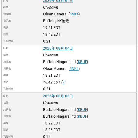
2026年 08月 04日
日期
Unknown
机型
Olean General
(
5NK4
)
始发地
Buffalo, NY附近
目的地
19:21
EDT
出发
19:42
EDT
到达
0:21
飞行时间
2026年 08月 04日
日期
Unknown
机型
Buffalo Niagara Intl
(
KBUF
)
始发地
Olean General
(
5NK4
)
目的地
18:21
EDT
出发
18:42
EDT
(
?
)
到达
0:21
飞行时间
2026年 08月 03日
日期
Unknown
机型
Buffalo Niagara Intl
(
KBUF
)
始发地
Buffalo Niagara Intl
(
KBUF
)
目的地
18:22
EDT
出发
18:36
EDT
到达
0:14
飞行时间