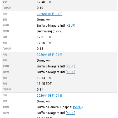
17:40
EDT
到达
0:10
飞行时间
2026年 08月 01日
日期
Unknown
机型
Buffalo Niagara Intl
(
KBUF
)
始发地
Bent-Wing
(
59NY
)
目的地
17:01
EDT
出发
17:15
EDT
到达
0:13
飞行时间
2026年 08月 01日
日期
Unknown
机型
Buffalo Niagara Intl
(
KBUF
)
始发地
Buffalo Niagara Intl
(
KBUF
)
目的地
13:34
EDT
出发
13:45
EDT
到达
0:11
飞行时间
2026年 08月 01日
日期
Unknown
机型
Buffalo General Hospital
(
56NK
)
始发地
Buffalo Niagara Intl
(
KBUF
)
目的地