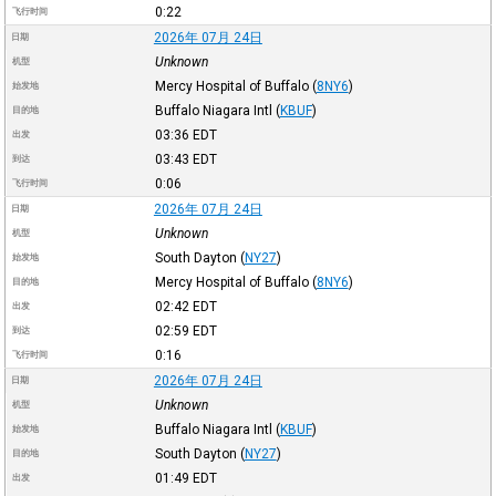
0:22
飞行时间
2026年 07月 24日
日期
Unknown
机型
Mercy Hospital of Buffalo
(
8NY6
)
始发地
Buffalo Niagara Intl
(
KBUF
)
目的地
03:36
EDT
出发
03:43
EDT
到达
0:06
飞行时间
2026年 07月 24日
日期
Unknown
机型
South Dayton
(
NY27
)
始发地
Mercy Hospital of Buffalo
(
8NY6
)
目的地
02:42
EDT
出发
02:59
EDT
到达
0:16
飞行时间
2026年 07月 24日
日期
Unknown
机型
Buffalo Niagara Intl
(
KBUF
)
始发地
South Dayton
(
NY27
)
目的地
01:49
EDT
出发