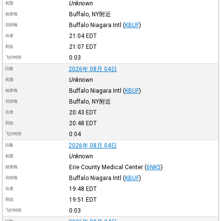
Unknown
机型
Buffalo, NY附近
始发地
Buffalo Niagara Intl
(
KBUF
)
目的地
21:04
EDT
出发
21:07
EDT
到达
0:03
飞行时间
2026年 08月 04日
日期
Unknown
机型
Buffalo Niagara Intl
(
KBUF
)
始发地
Buffalo, NY附近
目的地
20:43
EDT
出发
20:48
EDT
到达
0:04
飞行时间
2026年 08月 04日
日期
Unknown
机型
Erie County Medical Center
(
6NK5
)
始发地
Buffalo Niagara Intl
(
KBUF
)
目的地
19:48
EDT
出发
19:51
EDT
到达
0:03
飞行时间