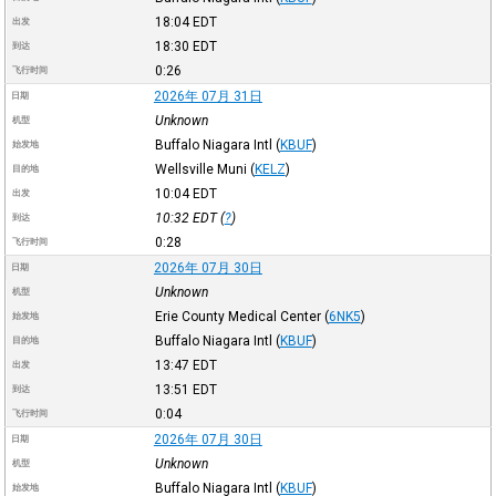
18:04
EDT
出发
18:30
EDT
到达
0:26
飞行时间
2026年 07月 31日
日期
Unknown
机型
Buffalo Niagara Intl
(
KBUF
)
始发地
Wellsville Muni
(
KELZ
)
目的地
10:04
EDT
出发
10:32
EDT
(
?
)
到达
0:28
飞行时间
2026年 07月 30日
日期
Unknown
机型
Erie County Medical Center
(
6NK5
)
始发地
Buffalo Niagara Intl
(
KBUF
)
目的地
13:47
EDT
出发
13:51
EDT
到达
0:04
飞行时间
2026年 07月 30日
日期
Unknown
机型
Buffalo Niagara Intl
(
KBUF
)
始发地