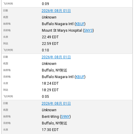
0:09
飞行时间
2026年 08月 01日
日期
Unknown
机型
Buffalo Niagara Intl
(
KBUF
)
始发地
Mount St Marys Hospital
(
5NY3
)
目的地
22:49
EDT
出发
22:59
EDT
到达
0:10
飞行时间
2026年 08月 01日
日期
Unknown
机型
Buffalo, NY附近
始发地
Buffalo Niagara Intl
(
KBUF
)
目的地
18:24
EDT
出发
18:29
EDT
到达
0:05
飞行时间
2026年 08月 01日
日期
Unknown
机型
Bent-Wing
(
59NY
)
始发地
Buffalo, NY附近
目的地
17:30
EDT
出发