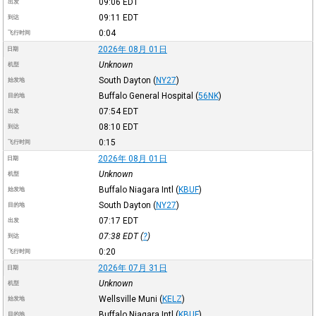
09:06
EDT
出发
09:11
EDT
到达
0:04
飞行时间
2026年 08月 01日
日期
Unknown
机型
South Dayton
(
NY27
)
始发地
Buffalo General Hospital
(
56NK
)
目的地
07:54
EDT
出发
08:10
EDT
到达
0:15
飞行时间
2026年 08月 01日
日期
Unknown
机型
Buffalo Niagara Intl
(
KBUF
)
始发地
South Dayton
(
NY27
)
目的地
07:17
EDT
出发
07:38
EDT
(
?
)
到达
0:20
飞行时间
2026年 07月 31日
日期
Unknown
机型
Wellsville Muni
(
KELZ
)
始发地
Buffalo Niagara Intl
(
KBUF
)
目的地