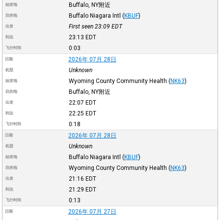
Buffalo, NY附近
始发地
Buffalo Niagara Intl
(
KBUF
)
目的地
First seen 23:09
EDT
出发
23:13
EDT
到达
0:03
飞行时间
2026年 07月 28日
日期
Unknown
机型
Wyoming County Community Health
(
NK63
)
始发地
Buffalo, NY附近
目的地
22:07
EDT
出发
22:25
EDT
到达
0:18
飞行时间
2026年 07月 28日
日期
Unknown
机型
Buffalo Niagara Intl
(
KBUF
)
始发地
Wyoming County Community Health
(
NK63
)
目的地
21:16
EDT
出发
21:29
EDT
到达
0:13
飞行时间
2026年 07月 27日
日期