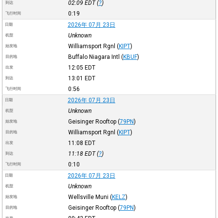
02:09
EDT
(
?
)
到达
0:19
飞行时间
2026年 07月 23日
日期
Unknown
机型
Williamsport Rgnl
(
KIPT
)
始发地
Buffalo Niagara Intl
(
KBUF
)
目的地
12:05
EDT
出发
13:01
EDT
到达
0:56
飞行时间
2026年 07月 23日
日期
Unknown
机型
Geisinger Rooftop
(
79PN
)
始发地
Williamsport Rgnl
(
KIPT
)
目的地
11:08
EDT
出发
11:18
EDT
(
?
)
到达
0:10
飞行时间
2026年 07月 23日
日期
Unknown
机型
Wellsville Muni
(
KELZ
)
始发地
Geisinger Rooftop
(
79PN
)
目的地