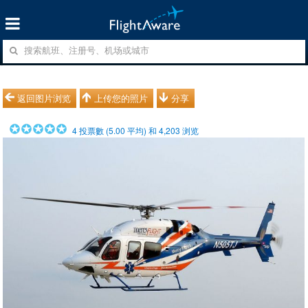
返回图片浏览
上传您的照片
分享
4
投票數 (
5.00
平均) 和
4,203
浏览