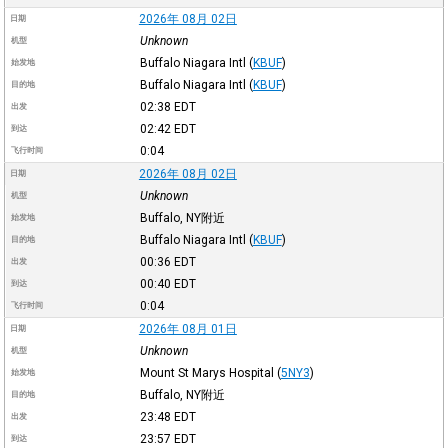
2026年 08月 02日
日期
Unknown
机型
Buffalo Niagara Intl
(
KBUF
)
始发地
Buffalo Niagara Intl
(
KBUF
)
目的地
02:38
EDT
出发
02:42
EDT
到达
0:04
飞行时间
2026年 08月 02日
日期
Unknown
机型
Buffalo, NY附近
始发地
Buffalo Niagara Intl
(
KBUF
)
目的地
00:36
EDT
出发
00:40
EDT
到达
0:04
飞行时间
2026年 08月 01日
日期
Unknown
机型
Mount St Marys Hospital
(
5NY3
)
始发地
Buffalo, NY附近
目的地
23:48
EDT
出发
23:57
EDT
到达