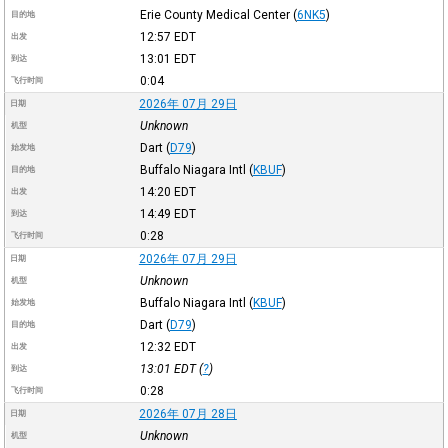
Erie County Medical Center
(
6NK5
)
目的地
12:57
EDT
出发
13:01
EDT
到达
0:04
飞行时间
2026年 07月 29日
日期
Unknown
机型
Dart
(
D79
)
始发地
Buffalo Niagara Intl
(
KBUF
)
目的地
14:20
EDT
出发
14:49
EDT
到达
0:28
飞行时间
2026年 07月 29日
日期
Unknown
机型
Buffalo Niagara Intl
(
KBUF
)
始发地
Dart
(
D79
)
目的地
12:32
EDT
出发
13:01
EDT
(
?
)
到达
0:28
飞行时间
2026年 07月 28日
日期
Unknown
机型