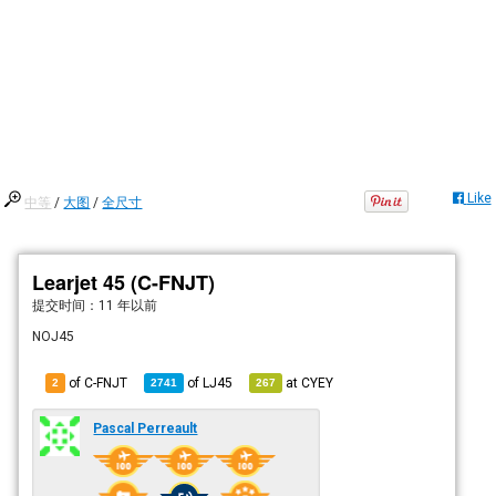
Like
中等
/
大图
/
全尺寸
Learjet 45 (C-FNJT)
提交时间：
11 年以前
NOJ45
of C-FNJT
of
LJ45
at
CYEY
2
2741
267
Pascal Perreault