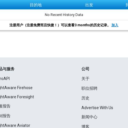
目的地
出发
No Recent History Data
注册用户（注册免费而且快捷！）可以查看3 months的历史记录。
加入
品与服务
公司
roAPI
关于
ightAware Firehose
职位招聘
ightAware Foresight
历史
速报告
Advertise With Us
制报告
新闻中心
ightAware Aviator
博客