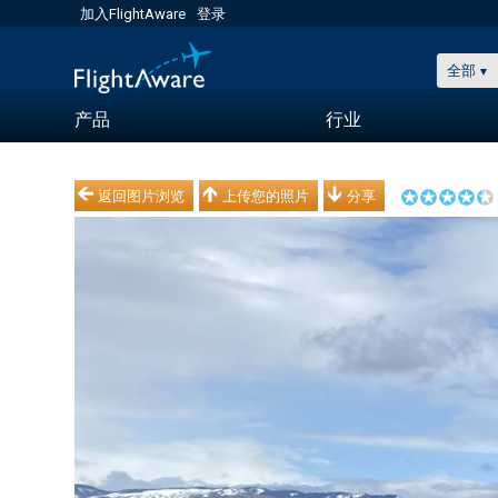
加入FlightAware
登录
全部
产品
行业
返回图片浏览
上传您的照片
分享