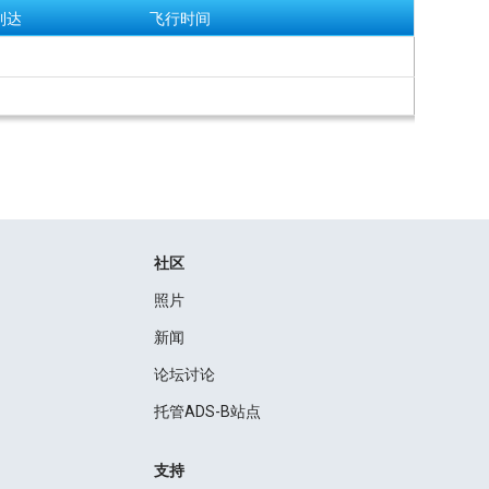
到达
飞行时间
社区
照片
新闻
论坛讨论
托管ADS-B站点
支持