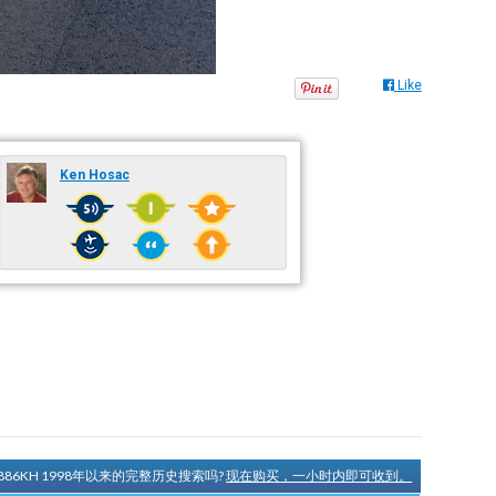
Like
Ken Hosac
886KH 1998年以来的完整历史搜索吗?
现在购买，一小时内即可收到。