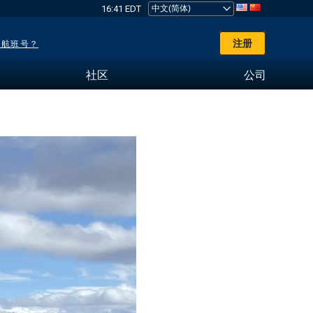
16:41 EDT
注册
了航班号？
社区
公司