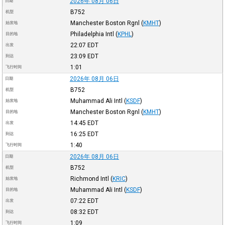
2026年 08月 06日
日期
B752
机型
Manchester Boston Rgnl
(
KMHT
)
始发地
Philadelphia Intl
(
KPHL
)
目的地
22:07
EDT
出发
23:09
EDT
到达
1:01
飞行时间
2026年 08月 06日
日期
B752
机型
Muhammad Ali Intl
(
KSDF
)
始发地
Manchester Boston Rgnl
(
KMHT
)
目的地
14:45
EDT
出发
16:25
EDT
到达
1:40
飞行时间
2026年 08月 06日
日期
B752
机型
Richmond Intl
(
KRIC
)
始发地
Muhammad Ali Intl
(
KSDF
)
目的地
07:22
EDT
出发
08:32
EDT
到达
1:09
飞行时间