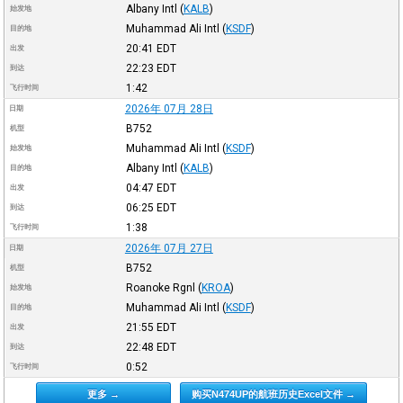
Albany Intl
(
KALB
)
始发地
Muhammad Ali Intl
(
KSDF
)
目的地
20:41
EDT
出发
22:23
EDT
到达
1:42
飞行时间
2026年 07月 28日
日期
B752
机型
Muhammad Ali Intl
(
KSDF
)
始发地
Albany Intl
(
KALB
)
目的地
04:47
EDT
出发
06:25
EDT
到达
1:38
飞行时间
2026年 07月 27日
日期
B752
机型
Roanoke Rgnl
(
KROA
)
始发地
Muhammad Ali Intl
(
KSDF
)
目的地
21:55
EDT
出发
22:48
EDT
到达
0:52
飞行时间
更多 →
购买N474UP的航班历史Excel文件 →