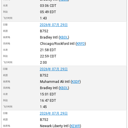
03:06
CDT
出发
05:49
EDT
到达
1:43
飞行时间
2026年 07月 29日
日期
B752
机型
Bradley Intl
(
KBDL
)
始发地
Chicago/Rockford Intl
(
KRFD
)
目的地
21:58
EDT
出发
22:59
CDT
到达
2:00
飞行时间
2026年 07月 29日
日期
B752
机型
Muhammad Ali Intl
(
KSDF
)
始发地
Bradley Intl
(
KBDL
)
目的地
15:01
EDT
出发
16:47
EDT
到达
1:45
飞行时间
2026年 07月 29日
日期
B752
机型
Newark Liberty Intl
(
KEWR
)
始发地