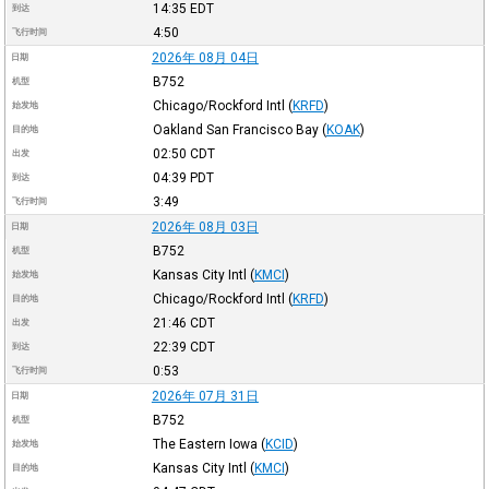
14:35
EDT
到达
4:50
飞行时间
2026年 08月 04日
日期
B752
机型
Chicago/Rockford Intl
(
KRFD
)
始发地
Oakland San Francisco Bay
(
KOAK
)
目的地
02:50
CDT
出发
04:39
PDT
到达
3:49
飞行时间
2026年 08月 03日
日期
B752
机型
Kansas City Intl
(
KMCI
)
始发地
Chicago/Rockford Intl
(
KRFD
)
目的地
21:46
CDT
出发
22:39
CDT
到达
0:53
飞行时间
2026年 07月 31日
日期
B752
机型
The Eastern Iowa
(
KCID
)
始发地
Kansas City Intl
(
KMCI
)
目的地