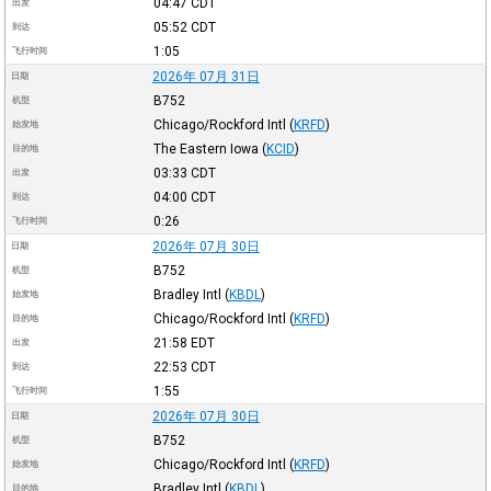
04:47
CDT
出发
05:52
CDT
到达
1:05
飞行时间
2026年 07月 31日
日期
B752
机型
Chicago/Rockford Intl
(
KRFD
)
始发地
The Eastern Iowa
(
KCID
)
目的地
03:33
CDT
出发
04:00
CDT
到达
0:26
飞行时间
2026年 07月 30日
日期
B752
机型
Bradley Intl
(
KBDL
)
始发地
Chicago/Rockford Intl
(
KRFD
)
目的地
21:58
EDT
出发
22:53
CDT
到达
1:55
飞行时间
2026年 07月 30日
日期
B752
机型
Chicago/Rockford Intl
(
KRFD
)
始发地
Bradley Intl
(
KBDL
)
目的地