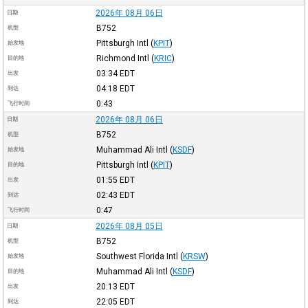
2026年 08月 06日
日期
B752
机型
Pittsburgh Intl
(
KPIT
)
始发地
Richmond Intl
(
KRIC
)
目的地
03:34
EDT
出发
04:18
EDT
到达
0:43
飞行时间
2026年 08月 06日
日期
B752
机型
Muhammad Ali Intl
(
KSDF
)
始发地
Pittsburgh Intl
(
KPIT
)
目的地
01:55
EDT
出发
02:43
EDT
到达
0:47
飞行时间
2026年 08月 05日
日期
B752
机型
Southwest Florida Intl
(
KRSW
)
始发地
Muhammad Ali Intl
(
KSDF
)
目的地
20:13
EDT
出发
22:05
EDT
到达