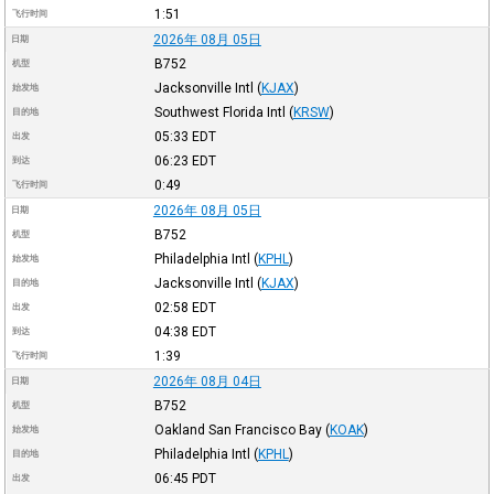
1:51
飞行时间
2026年 08月 05日
日期
B752
机型
Jacksonville Intl
(
KJAX
)
始发地
Southwest Florida Intl
(
KRSW
)
目的地
05:33
EDT
出发
06:23
EDT
到达
0:49
飞行时间
2026年 08月 05日
日期
B752
机型
Philadelphia Intl
(
KPHL
)
始发地
Jacksonville Intl
(
KJAX
)
目的地
02:58
EDT
出发
04:38
EDT
到达
1:39
飞行时间
2026年 08月 04日
日期
B752
机型
Oakland San Francisco Bay
(
KOAK
)
始发地
Philadelphia Intl
(
KPHL
)
目的地
06:45
PDT
出发