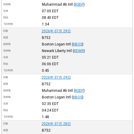
Muhammad Ali Intl
(
KSDF
)
目的地
07:05
EDT
出发
08:40
EDT
到达
1:34
飞行时间
2026年 07月 29日
日期
B752
机型
Boston Logan Intl
(
KBOS
)
始发地
Newark Liberty Intl
(
KEWR
)
目的地
05:21
EDT
出发
06:06
EDT
到达
0:45
飞行时间
2026年 07月 29日
日期
B752
机型
Muhammad Ali Intl
(
KSDF
)
始发地
Boston Logan Intl
(
KBOS
)
目的地
02:35
EDT
出发
04:24
EDT
到达
1:48
飞行时间
2026年 07月 28日
日期
B752
机型