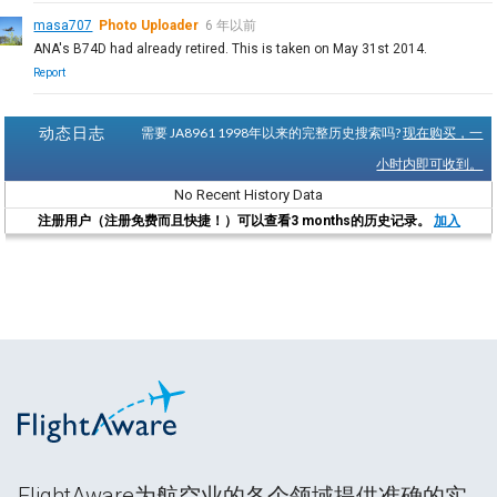
masa707
Photo Uploader
6 年以前
ANA's B74D had already retired. This is taken on May 31st 2014.
Report
动态日志
需要 JA8961 1998年以来的完整历史搜索吗?
现在购买，一
小时内即可收到。
No Recent History Data
注册用户（注册免费而且快捷！）可以查看3 months的历史记录。
加入
FlightAware为航空业的各个领域提供准确的实