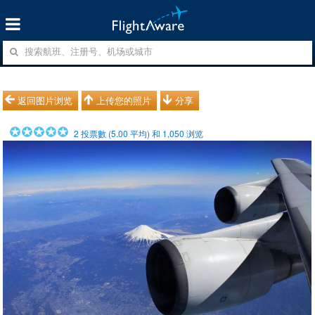
返回图片浏览
上传您的照片
分享
2
投票數 (
5.00
平均) 和
1,050
浏览