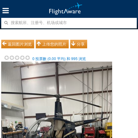
返回图片浏览
上传您的照片
分享
0
投票數 (
0.00
平均) 和
995
浏览