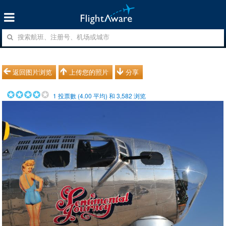
返回图片浏览
上传您的照片
分享
1
投票數 (
4.00
平均) 和
3,582
浏览