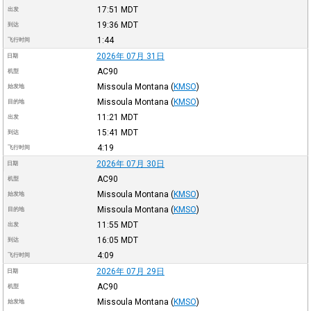
17:51
MDT
出发
19:36
MDT
到达
1:44
飞行时间
2026年 07月 31日
日期
AC90
机型
Missoula Montana
(
KMSO
)
始发地
Missoula Montana
(
KMSO
)
目的地
11:21
MDT
出发
15:41
MDT
到达
4:19
飞行时间
2026年 07月 30日
日期
AC90
机型
Missoula Montana
(
KMSO
)
始发地
Missoula Montana
(
KMSO
)
目的地
11:55
MDT
出发
16:05
MDT
到达
4:09
飞行时间
2026年 07月 29日
日期
AC90
机型
Missoula Montana
(
KMSO
)
始发地