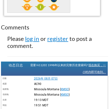
Comments
Please
log in
or
register
to post a
comment.
动态日志
需要 N112EE 1998年以来的完整历史搜索吗?
现在购买，一
小时内即可收到。
2026年 08月 07日
日期
AC90
机型
Missoula Montana
(
KMSO
)
始发地
Missoula Montana
(
KMSO
)
目的地
19:13
MDT
出发
19:51
MDT
到达