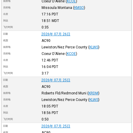
Coeur D'Alene
(
KCOE
)
始发地
Missoula Montana
(
KMSO
)
目的地
17:16
PDT
出发
18:51
MDT
到达
0:35
飞行时间
2026年 07月 26日
日期
AC90
机型
Lewiston/Nez Perce County
(
KLWS
)
始发地
Coeur D'Alene
(
KCOE
)
目的地
12:46
PDT
出发
16:04
PDT
到达
3:17
飞行时间
2026年 07月 25日
日期
AC90
机型
Roberts Fld/Redmond Muni
(
KRDM
)
始发地
Lewiston/Nez Perce County
(
KLWS
)
目的地
18:05
PDT
出发
18:56
PDT
到达
0:50
飞行时间
2026年 07月 25日
日期
AC90
机型