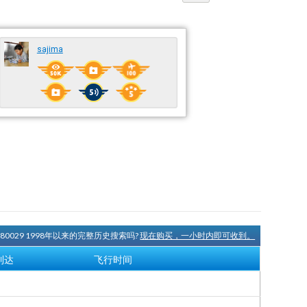
sajima
R80029 1998年以来的完整历史搜索吗?
现在购买，一小时内即可收到。
到达
飞行时间