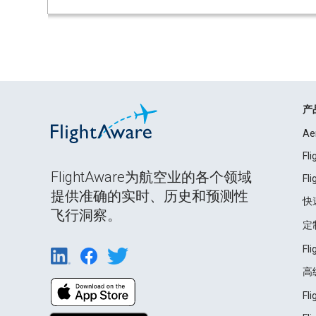
产
Ae
Fl
FlightAware为航空业的各个领域
Fl
提供准确的实时、历史和预测性
快
飞行洞察。
定
Fl
高
Fl