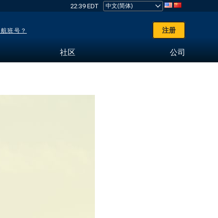
22:39 EDT
注册
了航班号？
社区
公司