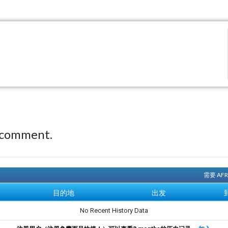
 comment.
需要 AF
目的地
出发
No Recent History Data