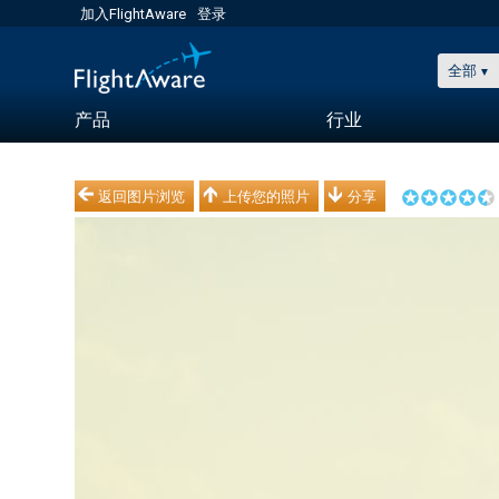
加入FlightAware
登录
全部
产品
行业
返回图片浏览
上传您的照片
分享