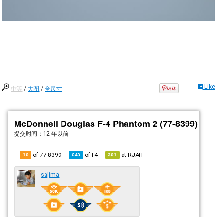
Like
中等
/
大图
/
全尺寸
McDonnell Douglas F-4 Phantom 2 (77-8399)
提交时间：
12 年以前
of 77-8399
of
F4
at
RJAH
10
643
301
sajima