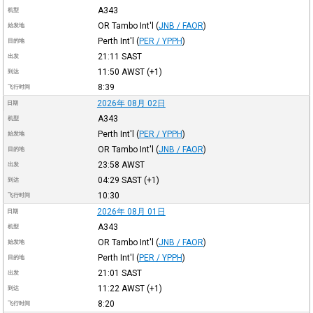
A343
机型
OR Tambo Int'l
(
JNB / FAOR
)
始发地
Perth Int'l
(
PER / YPPH
)
目的地
21:11
SAST
出发
11:50
AWST
(+1)
到达
8:39
飞行时间
2026年 08月 02日
日期
A343
机型
Perth Int'l
(
PER / YPPH
)
始发地
OR Tambo Int'l
(
JNB / FAOR
)
目的地
23:58
AWST
出发
04:29
SAST
(+1)
到达
10:30
飞行时间
2026年 08月 01日
日期
A343
机型
OR Tambo Int'l
(
JNB / FAOR
)
始发地
Perth Int'l
(
PER / YPPH
)
目的地
21:01
SAST
出发
11:22
AWST
(+1)
到达
8:20
飞行时间