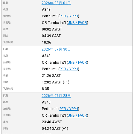
2026年 08月 01日
日期
A343
机型
Perth Int'l
(
PER / YPPH
)
始发地
OR Tambo Int'l
(
JNB / FAOR
)
目的地
00:02
AWST
出发
04:39
SAST
到达
10:36
飞行时间
2026年 07月 30日
日期
A343
机型
OR Tambo Int'l
(
JNB / FAOR
)
始发地
Perth Int'l
(
PER / YPPH
)
目的地
21:26
SAST
出发
12:02
AWST
(+1)
到达
8:35
飞行时间
2026年 07月 28日
日期
A343
机型
Perth Int'l
(
PER / YPPH
)
始发地
OR Tambo Int'l
(
JNB / FAOR
)
目的地
23:46
AWST
出发
04:24
SAST
(+1)
到达