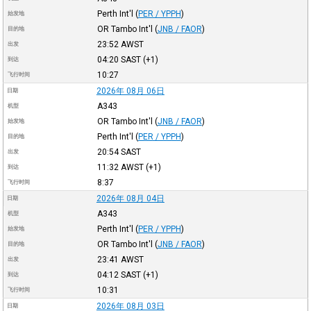
Perth Int'l
(
PER / YPPH
)
始发地
OR Tambo Int'l
(
JNB / FAOR
)
目的地
23:52
AWST
出发
04:20
SAST
(+1)
到达
10:27
飞行时间
2026年 08月 06日
日期
A343
机型
OR Tambo Int'l
(
JNB / FAOR
)
始发地
Perth Int'l
(
PER / YPPH
)
目的地
20:54
SAST
出发
11:32
AWST
(+1)
到达
8:37
飞行时间
2026年 08月 04日
日期
A343
机型
Perth Int'l
(
PER / YPPH
)
始发地
OR Tambo Int'l
(
JNB / FAOR
)
目的地
23:41
AWST
出发
04:12
SAST
(+1)
到达
10:31
飞行时间
2026年 08月 03日
日期