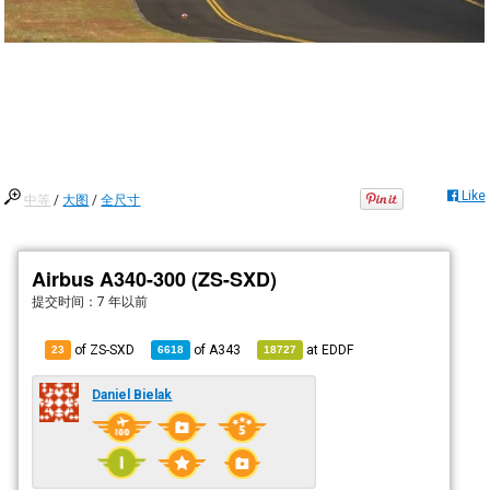
Like
中等
/
大图
/
全尺寸
Airbus A340-300 (ZS-SXD)
提交时间：
7 年以前
of ZS-SXD
of
A343
at
EDDF
23
6618
18727
Daniel Bielak