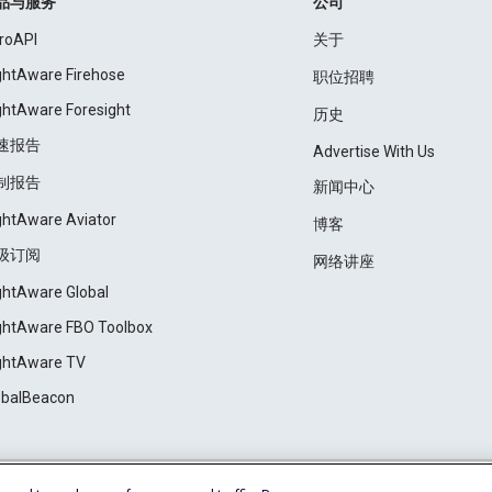
品与服务
公司
roAPI
关于
ightAware Firehose
职位招聘
ightAware Foresight
历史
速报告
Advertise With Us
制报告
新闻中心
ightAware Aviator
博客
级订阅
网络讲座
ightAware Global
ightAware FBO Toolbox
ightAware TV
obalBeacon