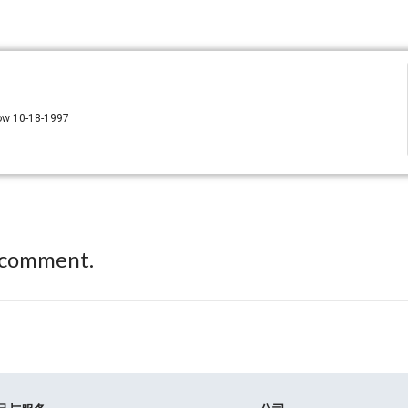
ow 10-18-1997
 comment.