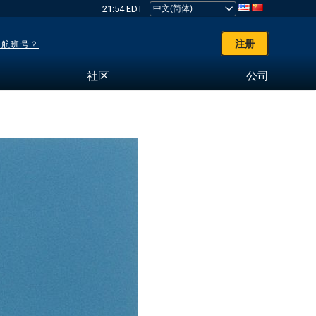
21:54 EDT
注册
了航班号？
社区
公司