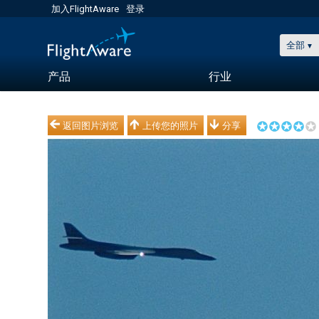
加入FlightAware
登录
全部
产品
行业
返回图片浏览
上传您的照片
分享