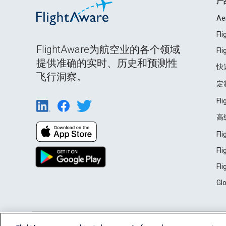
产
Ae
Fl
FlightAware为航空业的各个领域
Fl
提供准确的实时、历史和预测性
快
飞行洞察。
定
Fl
高
Fl
Fl
Fl
Gl