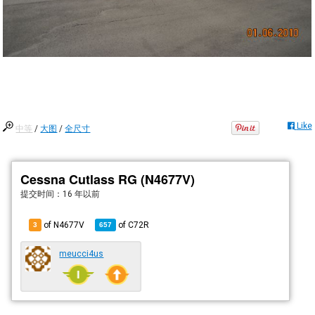
Like
中等
/
大图
/
全尺寸
Cessna Cutlass RG (N4677V)
提交时间：
16 年以前
of N4677V
of
C72R
3
657
meucci4us