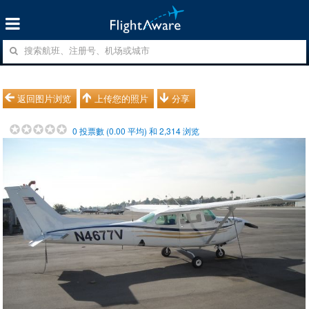
返回图片浏览
上传您的照片
分享
0
投票數 (
0.00
平均) 和
2,314
浏览