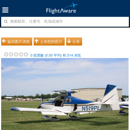
返回图片浏览
上传您的照片
分享
0
投票數 (
0.00
平均) 和
314
浏览