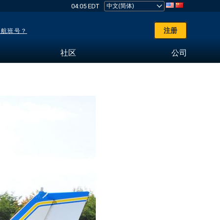
04:05 EDT
注册
了航班号？
社区
公司