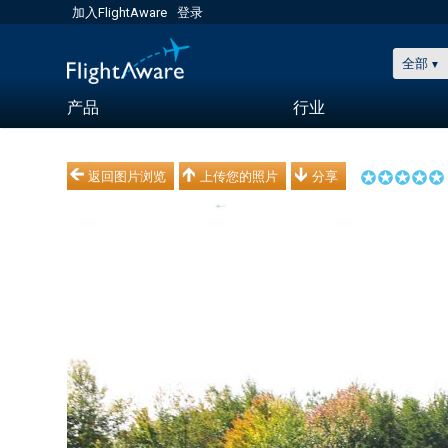
加入FlightAware
登录
全部
产品
行业
返回图片浏览
上传您的照片
分享