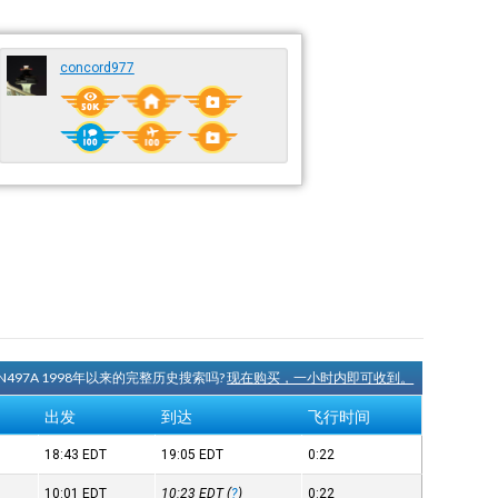
concord977
N497A 1998年以来的完整历史搜索吗?
现在购买，一小时内即可收到。
出发
到达
飞行时间
18:43
EDT
19:05
EDT
0:22
10:01
EDT
10:23
EDT
(
?
)
0:22