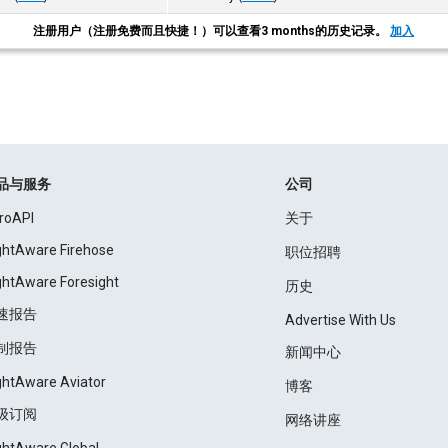
注册用户（注册免费而且快捷！）可以查看3 months的历史记录。
加入
品与服务
公司
roAPI
关于
ightAware Firehose
职位招聘
ightAware Foresight
历史
速报告
Advertise With Us
制报告
新闻中心
ightAware Aviator
博客
级订阅
网络讲座