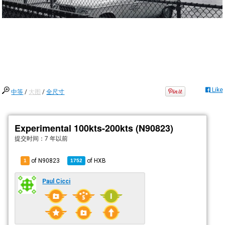
Like
中等
/
大图
/
全尺寸
Experimental 100kts-200kts (N90823)
提交时间：
7 年以前
of N90823
of
HXB
1
1752
Paul Cicci