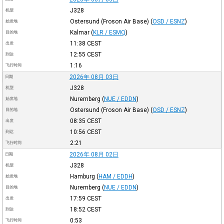
J328
机型
Ostersund (Froson Air Base)
(
OSD / ESNZ
)
始发地
Kalmar
(
KLR / ESMQ
)
目的地
11:38
CEST
出发
12:55
CEST
到达
1:16
飞行时间
2026年 08月 03日
日期
J328
机型
Nuremberg
(
NUE / EDDN
)
始发地
Ostersund (Froson Air Base)
(
OSD / ESNZ
)
目的地
08:35
CEST
出发
10:56
CEST
到达
2:21
飞行时间
2026年 08月 02日
日期
J328
机型
Hamburg
(
HAM / EDDH
)
始发地
Nuremberg
(
NUE / EDDN
)
目的地
17:59
CEST
出发
18:52
CEST
到达
0:53
飞行时间