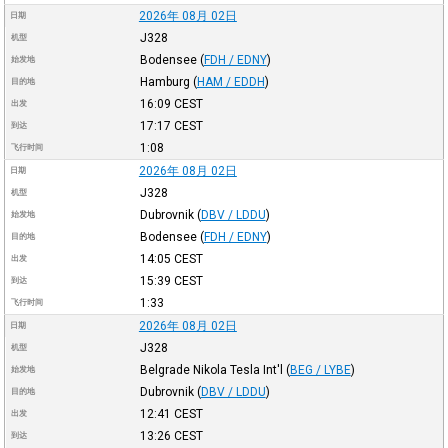
2026年 08月 02日
日期
J328
机型
Bodensee
(
FDH / EDNY
)
始发地
Hamburg
(
HAM / EDDH
)
目的地
16:09
CEST
出发
17:17
CEST
到达
1:08
飞行时间
2026年 08月 02日
日期
J328
机型
Dubrovnik
(
DBV / LDDU
)
始发地
Bodensee
(
FDH / EDNY
)
目的地
14:05
CEST
出发
15:39
CEST
到达
1:33
飞行时间
2026年 08月 02日
日期
J328
机型
Belgrade Nikola Tesla Int'l
(
BEG / LYBE
)
始发地
Dubrovnik
(
DBV / LDDU
)
目的地
12:41
CEST
出发
13:26
CEST
到达