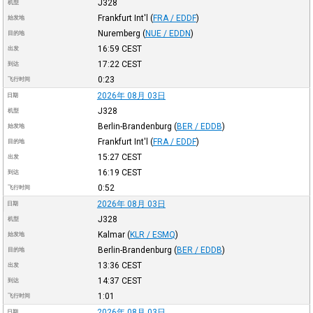
J328
机型
Frankfurt Int'l
(
FRA / EDDF
)
始发地
Nuremberg
(
NUE / EDDN
)
目的地
16:59
CEST
出发
17:22
CEST
到达
0:23
飞行时间
2026年 08月 03日
日期
J328
机型
Berlin-Brandenburg
(
BER / EDDB
)
始发地
Frankfurt Int'l
(
FRA / EDDF
)
目的地
15:27
CEST
出发
16:19
CEST
到达
0:52
飞行时间
2026年 08月 03日
日期
J328
机型
Kalmar
(
KLR / ESMQ
)
始发地
Berlin-Brandenburg
(
BER / EDDB
)
目的地
13:36
CEST
出发
14:37
CEST
到达
1:01
飞行时间
2026年 08月 03日
日期