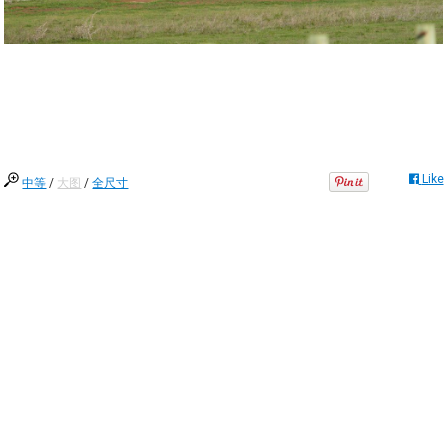
Like
中等
/
大图
/
全尺寸