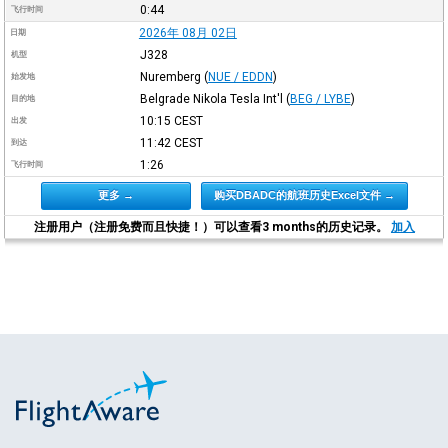
0:44
飞行时间
2026年 08月 02日
日期
J328
机型
Nuremberg
(
NUE / EDDN
)
始发地
Belgrade Nikola Tesla Int'l
(
BEG / LYBE
)
目的地
10:15
CEST
出发
11:42
CEST
到达
1:26
飞行时间
更多 →
购买DBADC的航班历史Excel文件 →
注册用户（注册免费而且快捷！）可以查看3 months的历史记录。
加入