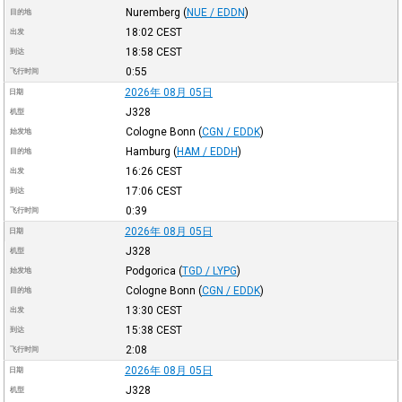
Nuremberg
(
NUE / EDDN
)
目的地
18:02
CEST
出发
18:58
CEST
到达
0:55
飞行时间
2026年 08月 05日
日期
J328
机型
Cologne Bonn
(
CGN / EDDK
)
始发地
Hamburg
(
HAM / EDDH
)
目的地
16:26
CEST
出发
17:06
CEST
到达
0:39
飞行时间
2026年 08月 05日
日期
J328
机型
Podgorica
(
TGD / LYPG
)
始发地
Cologne Bonn
(
CGN / EDDK
)
目的地
13:30
CEST
出发
15:38
CEST
到达
2:08
飞行时间
2026年 08月 05日
日期
J328
机型