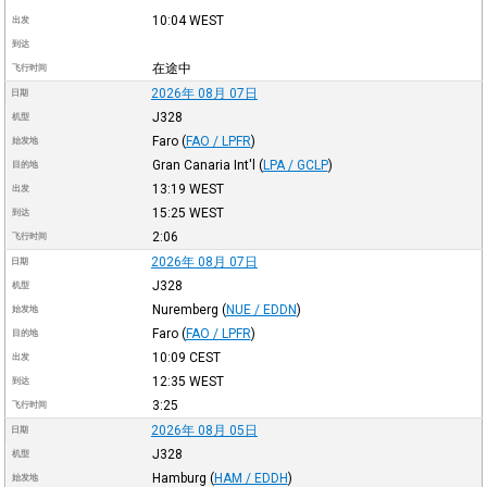
10:04
WEST
出发
到达
在途中
飞行时间
2026年 08月 07日
日期
J328
机型
Faro
(
FAO / LPFR
)
始发地
Gran Canaria Int'l
(
LPA / GCLP
)
目的地
13:19
WEST
出发
15:25
WEST
到达
2:06
飞行时间
2026年 08月 07日
日期
J328
机型
Nuremberg
(
NUE / EDDN
)
始发地
Faro
(
FAO / LPFR
)
目的地
10:09
CEST
出发
12:35
WEST
到达
3:25
飞行时间
2026年 08月 05日
日期
J328
机型
Hamburg
(
HAM / EDDH
)
始发地