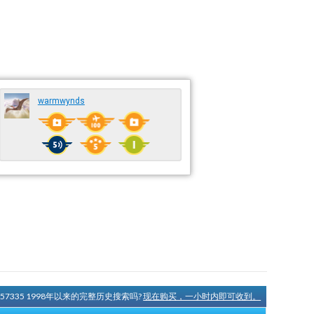
warmwynds
N57335 1998年以来的完整历史搜索吗?
现在购买，一小时内即可收到。