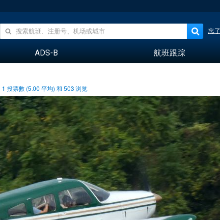
忘
ADS-B
航班跟踪
1
投票數 (
5.00
平均) 和
503
浏览