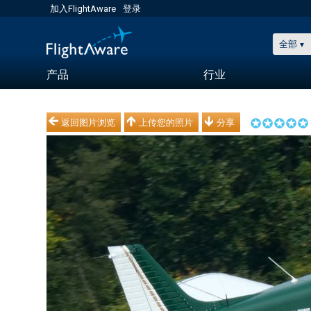
加入FlightAware
登录
全部
产品
行业
返回图片浏览
上传您的照片
分享