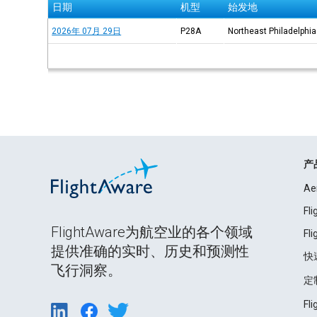
日期
机型
始发地
2026年 07月 29日
P28A
Northeast Philadelphia
产
Ae
Fl
FlightAware为航空业的各个领域
Fl
提供准确的实时、历史和预测性
快
飞行洞察。
定
Fl