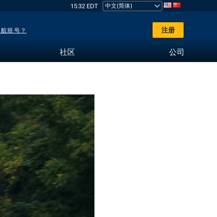
15:32 EDT
注册
了航班号？
社区
公司