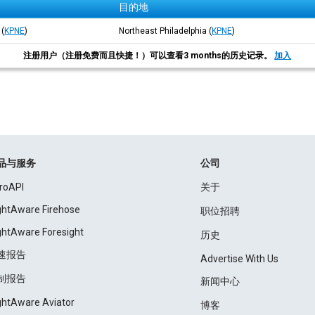
目的地
(
KPNE
)
Northeast Philadelphia
(
KPNE
)
注册用户（注册免费而且快捷！）可以查看3 months的历史记录。
加入
品与服务
公司
roAPI
关于
ightAware Firehose
职位招聘
ightAware Foresight
历史
速报告
Advertise With Us
制报告
新闻中心
ightAware Aviator
博客