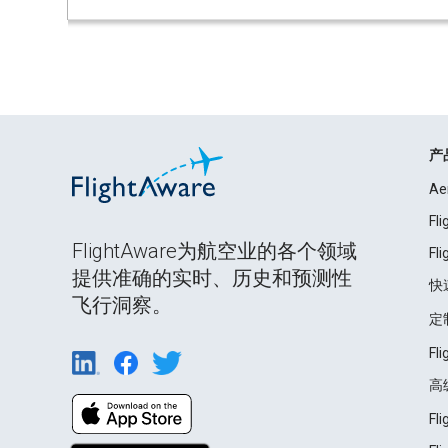
产
Ae
Fl
FlightAware为航空业的各个领域
Fl
提供准确的实时、历史和预测性
快
飞行洞察。
定
Fl
高
Fl