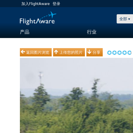
加入FlightAware
登录
全部
产品
行业
返回图片浏览
上传您的照片
分享