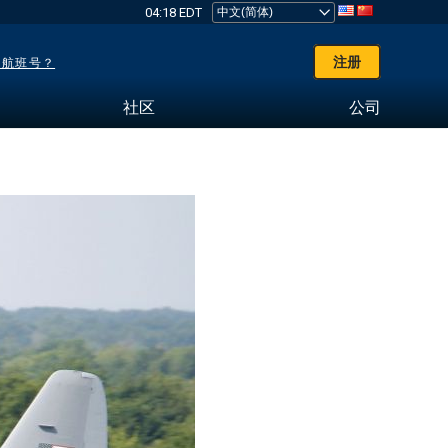
04:18 EDT
注册
了航班号？
社区
公司