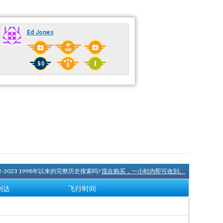
Ed Jones
2-3023 1998年以来的完整历史搜索吗?
现在购买，一小时内即可收到。
到达
飞行时间