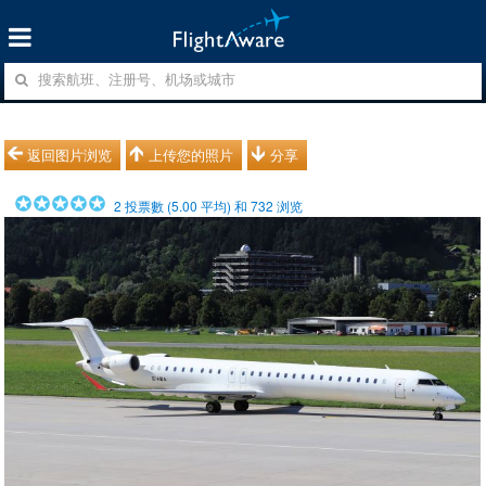
返回图片浏览
上传您的照片
分享
2
投票數 (
5.00
平均) 和
732
浏览