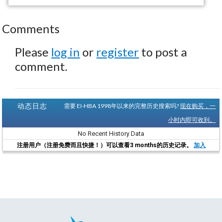
Comments
Please
log in
or
register
to post a
comment.
动态日志
需要 EI-HBA 1998年以来的完整历史搜索吗?
现在购买，一
小时内即可收到。
No Recent History Data
注册用户（注册免费而且快捷！）可以查看3 months的历史记录。
加入