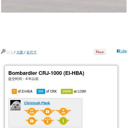
Like
中等
/
大图
/
全尺寸
Bombardier CRJ-1000 (EI-HBA)
提交时间：
4 年以前
of EI-HBA
of
CRK
at
LOWI
7
393
20696
Christoph Plank