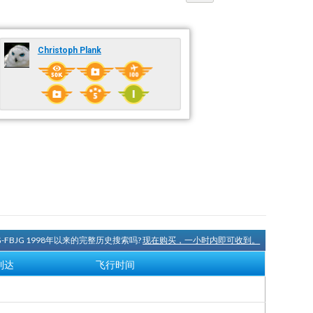
Christoph Plank
G-FBJG 1998年以来的完整历史搜索吗?
现在购买，一小时内即可收到。
到达
飞行时间