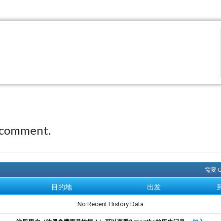
 comment.
需要 
目的地
出发
No Recent History Data