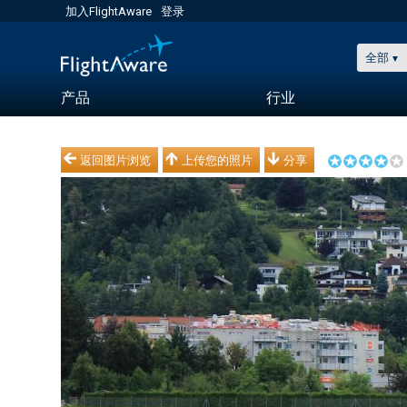
加入FlightAware
登录
全部
产品
行业
返回图片浏览
上传您的照片
分享