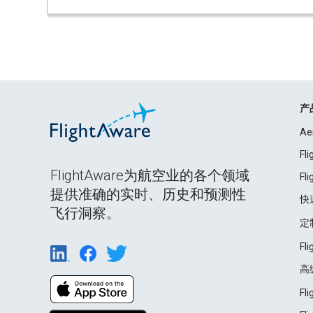
产
Ae
Fl
FlightAware为航空业的各个领域
Fl
提供准确的实时、历史和预测性
快
飞行洞察。
定
Fl
高
Fl