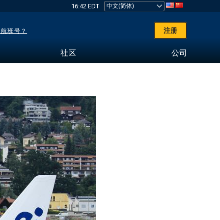
16:42 EDT
注册
了航班号？
社区
公司