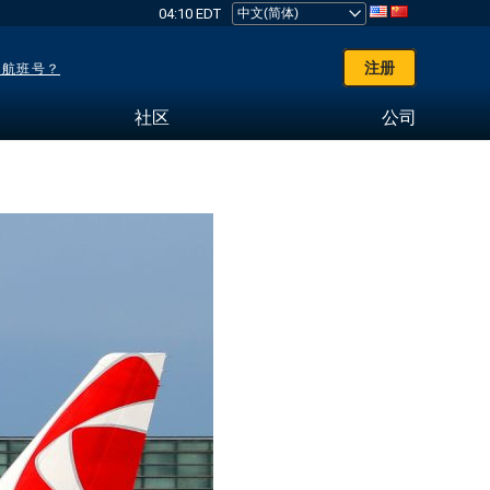
04:10 EDT
注册
了航班号？
社区
公司