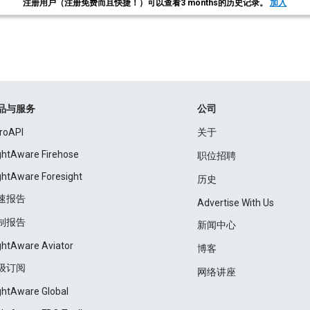
注册用户（注册免费而且快捷！）可以查看3 months的历史记录。
加入
品与服务
公司
roAPI
关于
ightAware Firehose
职位招聘
ightAware Foresight
历史
速报告
Advertise With Us
制报告
新闻中心
ightAware Aviator
博客
级订阅
网络讲座
ightAware Global