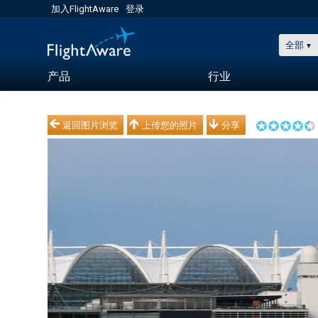
加入FlightAware
登录
全部
产品
行业
返回图片浏览
上传您的照片
分享