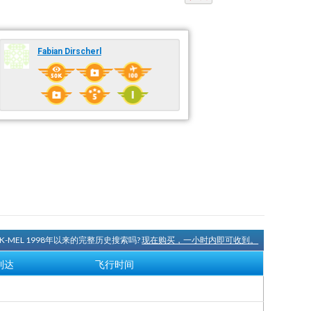
Fabian Dirscherl
OK-MEL 1998年以来的完整历史搜索吗?
现在购买，一小时内即可收到。
到达
飞行时间