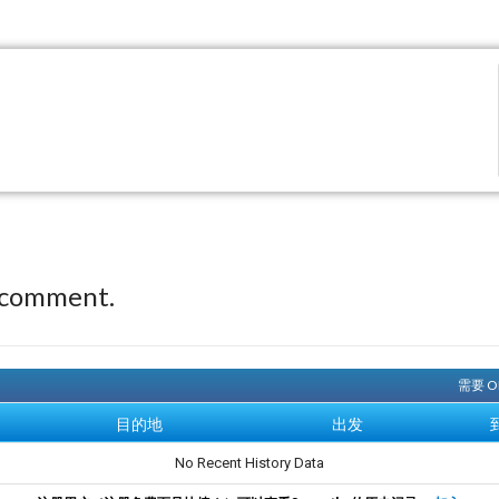
 comment.
需要 
目的地
出发
No Recent History Data