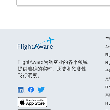
产
Ae
Fl
FlightAware为航空业的各个领域
Fl
提供准确的实时、历史和预测性
快
飞行洞察。
定
Fl
高
Fl