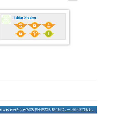
Fabian Dirscherl
FFA110 1998年以来的完整历史搜索吗?
现在购买，一小时内即可收到。