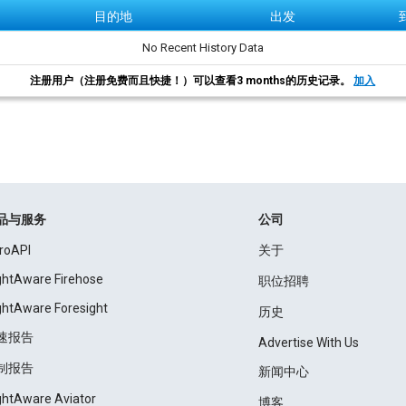
目的地
出发
No Recent History Data
注册用户（注册免费而且快捷！）可以查看3 months的历史记录。
加入
品与服务
公司
roAPI
关于
ightAware Firehose
职位招聘
ightAware Foresight
历史
速报告
Advertise With Us
制报告
新闻中心
ightAware Aviator
博客