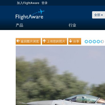
加入FlightAware
登录
全部
产品
行业
返回图片浏览
上传您的照片
分享