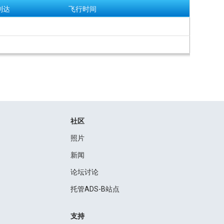
到达
飞行时间
社区
照片
新闻
论坛讨论
托管ADS-B站点
支持