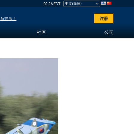
02:26 EDT
注册
了航班号？
社区
公司