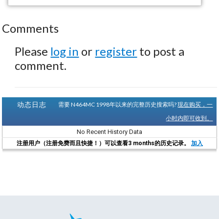
Comments
Please
log in
or
register
to post a
comment.
动态日志
需要 N464MC 1998年以来的完整历史搜索吗?
现在购买，一
小时内即可收到。
No Recent History Data
注册用户（注册免费而且快捷！）可以查看3 months的历史记录。
加入