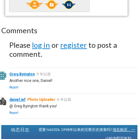
Comments
Please
log in
or
register
to post a
comment.
Greg Byington
9 年以前
Another nice one, Daniel!
Report
daniel jef
Photo Uploader
6 年以前
@ Greg Byington thank you!
Report
动态日志
需要 N633DL 1998年以来的完整历史搜索吗?
现在购买，一
小时内即可收到。