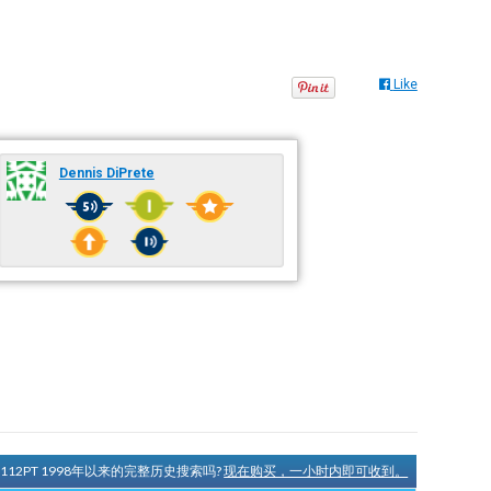
Like
Dennis DiPrete
N112PT 1998年以来的完整历史搜索吗?
现在购买，一小时内即可收到。