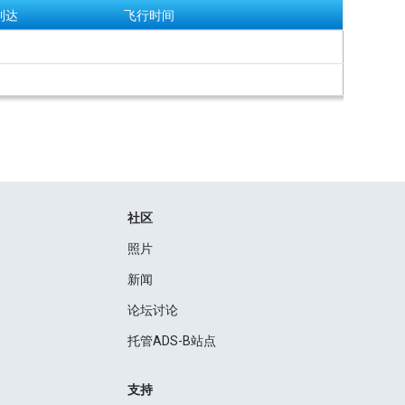
到达
飞行时间
社区
照片
新闻
论坛讨论
托管ADS-B站点
支持