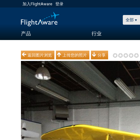
加入FlightAware
登录
全部
产品
行业
返回图片浏览
上传您的照片
分享