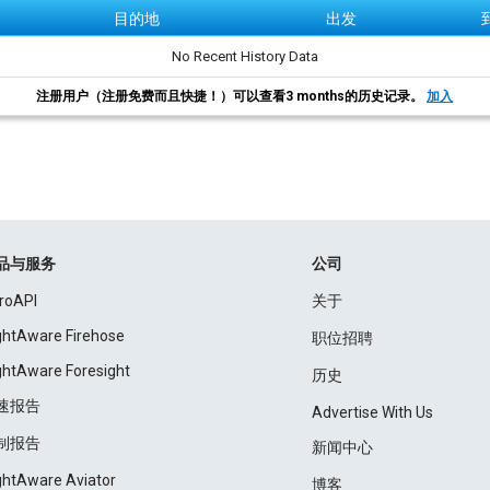
目的地
出发
No Recent History Data
注册用户（注册免费而且快捷！）可以查看3 months的历史记录。
加入
品与服务
公司
roAPI
关于
ightAware Firehose
职位招聘
ightAware Foresight
历史
速报告
Advertise With Us
制报告
新闻中心
ightAware Aviator
博客