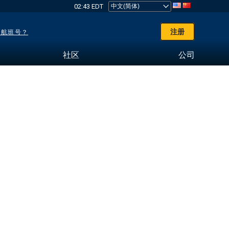
02:43 EDT
注册
了航班号？
社区
公司