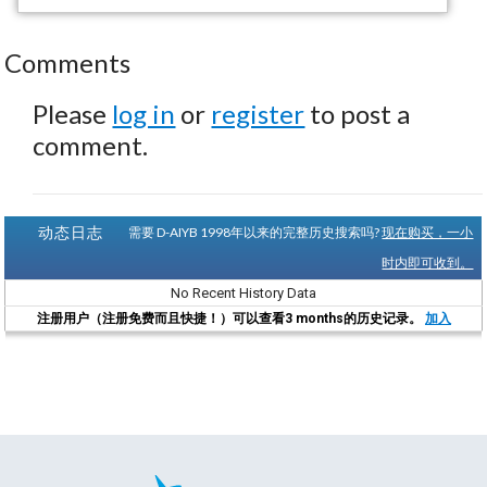
Comments
Please
log in
or
register
to post a
comment.
动态日志
需要 D-AIYB 1998年以来的完整历史搜索吗?
现在购买，一小
时内即可收到。
No Recent History Data
注册用户（注册免费而且快捷！）可以查看3 months的历史记录。
加入