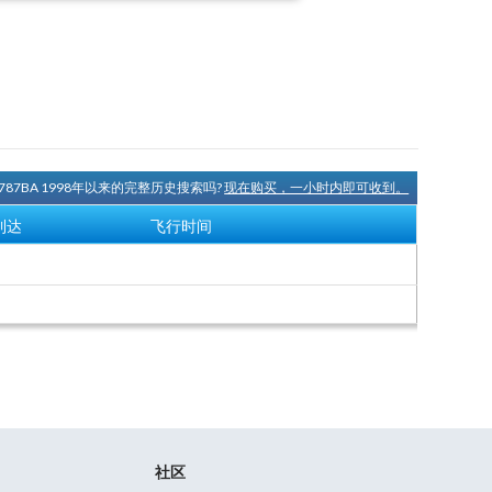
N787BA 1998年以来的完整历史搜索吗?
现在购买，一小时内即可收到。
到达
飞行时间
社区