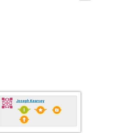
Joseph Kearsey