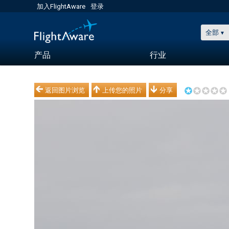
加入FlightAware
登录
全部
产品
行业
返回图片浏览
上传您的照片
分享