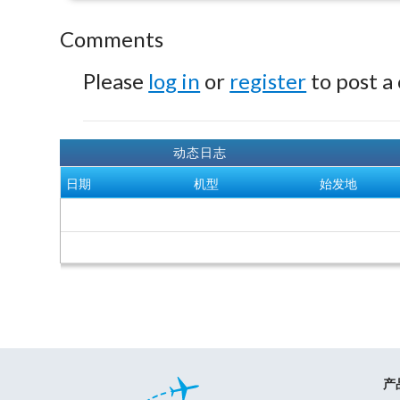
Comments
Please
log in
or
register
to post a
动态日志
日期
机型
始发地
产