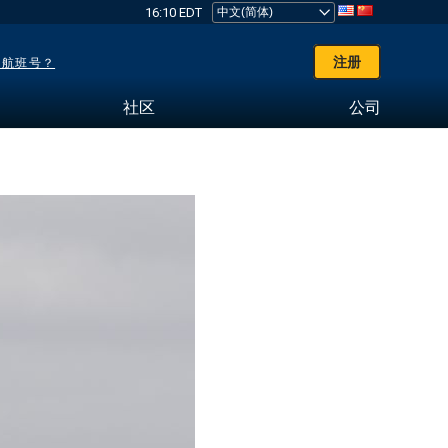
16:10 EDT
注册
了航班号？
社区
公司