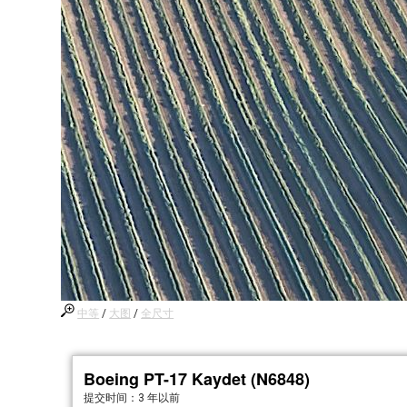
中等
/
大图
/
全尺寸
Boeing PT-17 Kaydet (N6848)
提交时间：
3 年以前