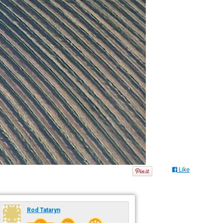
Like
Rod Tataryn