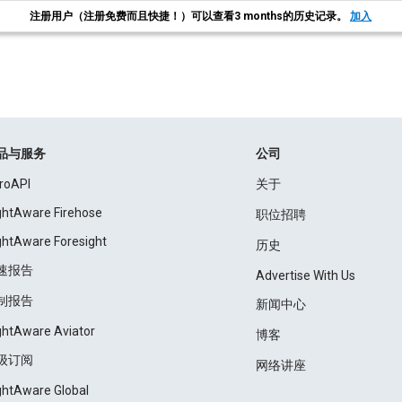
注册用户（注册免费而且快捷！）可以查看3 months的历史记录。
加入
品与服务
公司
roAPI
关于
ightAware Firehose
职位招聘
ightAware Foresight
历史
速报告
Advertise With Us
制报告
新闻中心
ightAware Aviator
博客
级订阅
网络讲座
ightAware Global