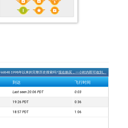
 N6848 1998年以来的完整历史搜索吗?
现在购买，一小时内即可收到。
到达
飞行时间
Last seen 20:06
PDT
0:03
19:26
PDT
0:36
18:57
PDT
1:06