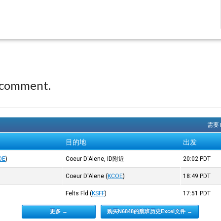
 comment.
需要
目的地
出发
OE
)
Coeur D'Alene, ID附近
20:02
PDT
Coeur D'Alene
(
KCOE
)
18:49
PDT
Felts Fld
(
KSFF
)
17:51
PDT
更多 →
购买N6848的航班历史Excel文件 →