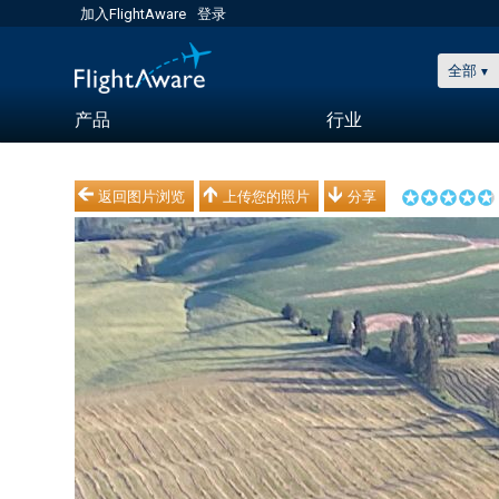
加入FlightAware
登录
全部
产品
行业
返回图片浏览
上传您的照片
分享