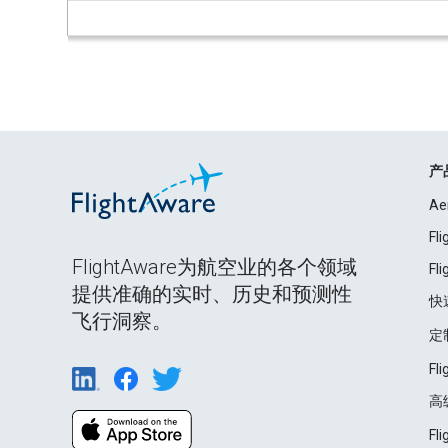
产
Ae
Fl
FlightAware为航空业的各个领域
Fl
提供准确的实时、历史和预测性
快
飞行洞察。
定
Fl
高
Fl