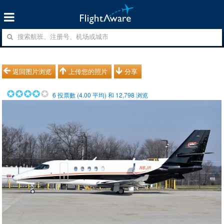
返回图片浏览
上传您的照片
分享
6
投票數 (
4.00
平均) 和
12,798
浏览