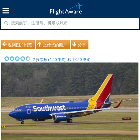
返回图片浏览
上传您的照片
分享
2
投票數 (
4.50
平均) 和
1,020
浏览