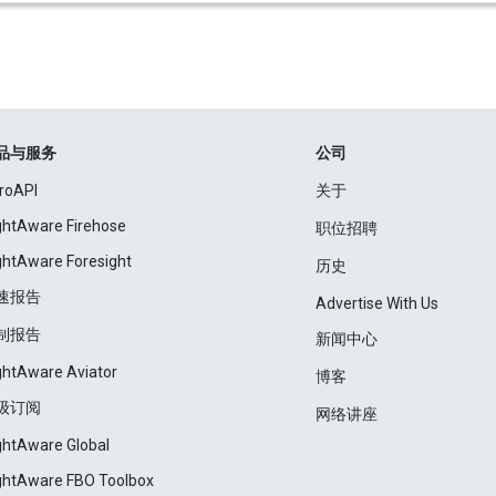
品与服务
公司
roAPI
关于
ightAware Firehose
职位招聘
ightAware Foresight
历史
速报告
Advertise With Us
制报告
新闻中心
ightAware Aviator
博客
级订阅
网络讲座
ightAware Global
ightAware FBO Toolbox