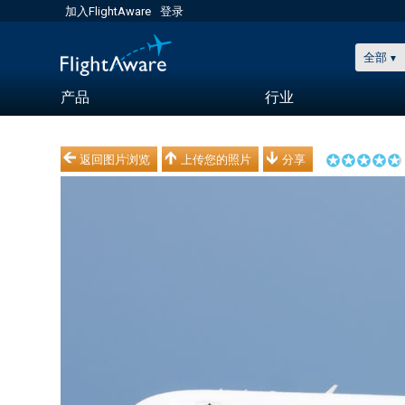
加入FlightAware
登录
全部
产品
行业
返回图片浏览
上传您的照片
分享