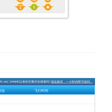
PJ-JAC 1998年以来的完整历史搜索吗?
现在购买，一小时内即可收到。
到达
飞行时间