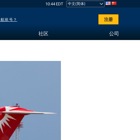
10:44 EDT
注册
了航班号？
社区
公司