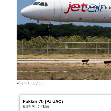
中等
/
大图
/
全尺寸
Fokker 70 (PJ-JAC)
提交时间：
6 年以前