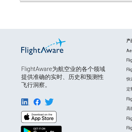
产
Ae
Fl
FlightAware为航空业的各个领域
Fl
提供准确的实时、历史和预测性
快
飞行洞察。
定
Fl
高
Fl
Fl